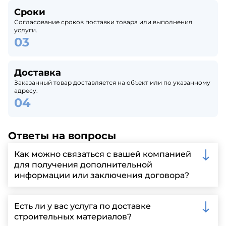
Сроки
Согласование сроков поставки товара или выполнения
услуги.
Доставка
Заказанный товар доставляется на объект или по указанному
адресу.
Ответы на вопросы
Как можно связаться с вашей компанией
для получения дополнительной
информации или заключения договора?
Вы можете связаться с нами по телефону, отправить
запрос через нашу официальную почту или
Есть ли у вас услуга по доставке
заполнить форму на нашем сайте для более
строительных материалов?
детальной информации и организации встречи.