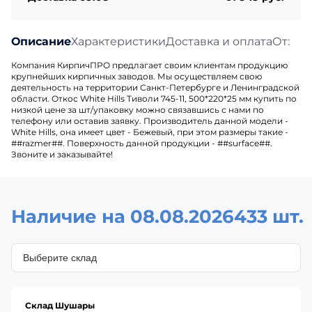
Описание
Характеристики
Доставка и оплата
Отзыв
Компания КирпичПРО предлагает своим клиентам продукцию
крупнейших кирпичных заводов. Мы осуществляем свою
деятельность на территории Санкт-Петербурге и Ленинградской
области. Откос White Hills Тиволи 745-11, 500*220*25 мм купить по
низкой цене за шт/упаковку можно связавшись с нами по
телефону или оставив заявку. Производитель данной модели -
White Hills, она имеет цвет - Бежевый, при этом размеры такие -
##razmer##. Поверхность данной продукции - ##surface##.
Звоните и заказывайте!
Наличие на 08.08.2026
433 шт.
Склад Шушары