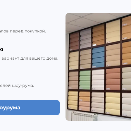
алов перед покупкой.
я
вариант для вашего дома.
елей шоу-рума.
шоурума