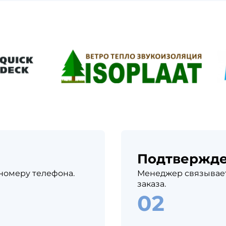
Подтвержд
 номеру телефона.
Менеджер связывает
заказа.