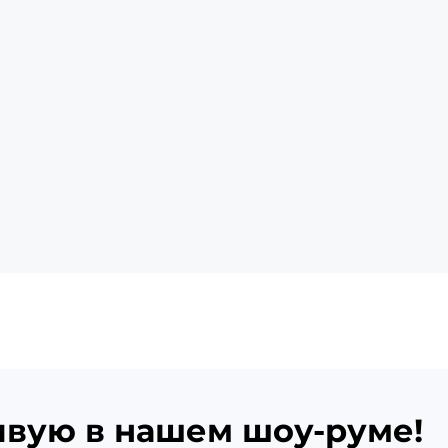
ивую в нашем шоу-руме!