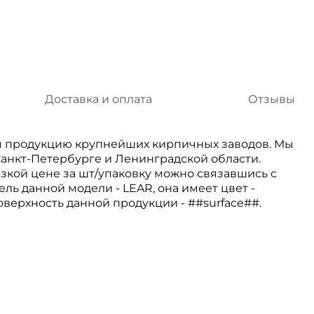
л
Комплектующие для 
Комплектующие Braas
иколь Шинглас
Доставка и оплата
Отзывы
 продукцию крупнейших кирпичных заводов. Мы
анкт-Петербурге и Ленинградской области.
зкой цене за шт/упаковку можно связавшись с
ль данной модели - LEAR, она имеет цвет -
оверхность данной продукции - ##surface##.