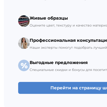
Склад Гатчина
Живые образцы
+7 (812) 309-42-27, доб. 6
Ежедневно с 8:00 до 21:00
Оцените цвет, текстуру и качество матери
В наличии 11 шт.
Профессиональная консультаци
Наши эксперты помогут подобрать лучший 
Выгодные предложения
Специальные скидки и бонусы для посетит
Перейти на страницу 