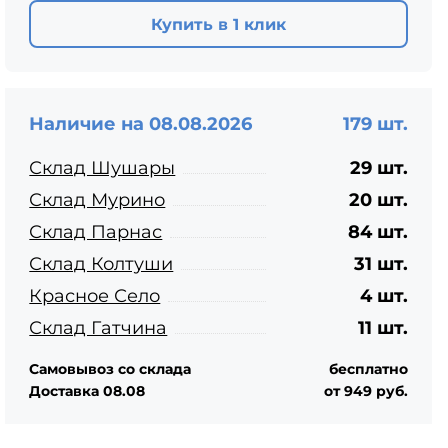
ЦПЧ
Купить в 1 клик
Наличие на 08.08.2026
179 шт.
Склад Шушары
29 шт.
Склад Мурино
20 шт.
Склад Парнас
84 шт.
Склад Колтуши
31 шт.
Красное Село
4 шт.
Склад Гатчина
11 шт.
Самовывоз со склада
бесплатно
Доставка 08.08
от 949 руб.