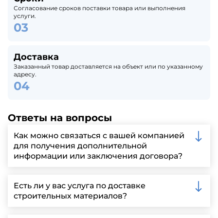
Согласование сроков поставки товара или выполнения
услуги.
Доставка
Заказанный товар доставляется на объект или по указанному
адресу.
Ответы на вопросы
Как можно связаться с вашей компанией
для получения дополнительной
информации или заключения договора?
Вы можете связаться с нами по телефону, отправить
запрос через нашу официальную почту или
Есть ли у вас услуга по доставке
заполнить форму на нашем сайте для более
строительных материалов?
детальной информации и организации встречи.
Да, мы предлагаем доставку клиентам по всей