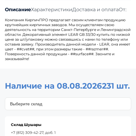
Описание
Характеристики
Доставка и оплата
Отзыв
Компания КирпичПРО предлагает своим клиентам продукцию
крупнейших кирпичных заводов. Мы осуществляем свою
деятельность на территории Санкт-Петербурге и Ленинградской
области. Декоративный элемент LEAR GB 33/30 купить по низкой
цене за шт/упаковку можно связавшись с нами по телефону или
оставив заявку. Производитель данной модели - LEAR, она имеет
цвет - ##cvet##, при этом размеры такие - ##razmer##.
Поверхность данной продукции - ##surface##. Звоните и
заказывайте!
Наличие на 08.08.2026
231 шт.
Склад Шушары
+7 (812) 309-42-27, доб. 1