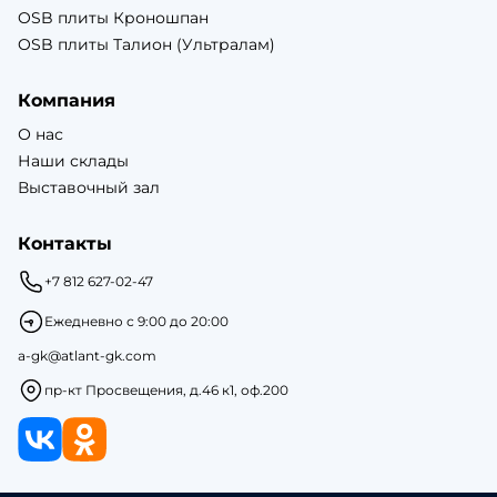
OSB плиты Кроношпан
OSB плиты Талион (Ультралам)
Компания
О нас
Наши склады
Выставочный зал
Контакты
+7 812 627-02-47
Ежедневно с 9:00 до 20:00
a-gk@atlant-gk.com
пр-кт Просвещения, д.46 к1, оф.200