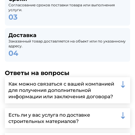
Согласование сроков поставки товара или выполнения
услуги.
Доставка
Заказанный товар доставляется на объект или по указанному
адресу.
Ответы на вопросы
Как можно связаться с вашей компанией
для получения дополнительной
информации или заключения договора?
Вы можете связаться с нами по телефону, отправить
запрос через нашу официальную почту или
Есть ли у вас услуга по доставке
заполнить форму на нашем сайте для более
строительных материалов?
детальной информации и организации встречи.
Да, мы предлагаем доставку клиентам по всей