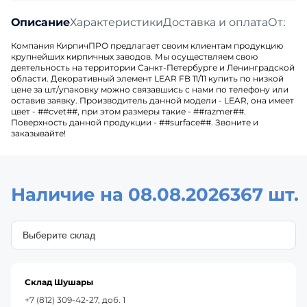
Описание
Характеристики
Доставка и оплата
Отзыв
Компания КирпичПРО предлагает своим клиентам продукцию
крупнейших кирпичных заводов. Мы осуществляем свою
деятельность на территории Санкт-Петербурге и Ленинградской
области. Декоративный элемент LEAR FB 11/11 купить по низкой
цене за шт/упаковку можно связавшись с нами по телефону или
оставив заявку. Производитель данной модели - LEAR, она имеет
цвет - ##cvet##, при этом размеры такие - ##razmer##.
Поверхность данной продукции - ##surface##. Звоните и
заказывайте!
Наличие на 08.08.2026
367 шт.
Склад Шушары
+7 (812) 309-42-27, доб. 1