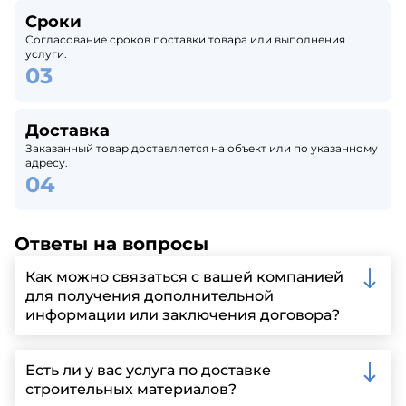
Сроки
Согласование сроков поставки товара или выполнения
услуги.
Доставка
Заказанный товар доставляется на объект или по указанному
адресу.
Ответы на вопросы
Как можно связаться с вашей компанией
для получения дополнительной
информации или заключения договора?
Вы можете связаться с нами по телефону, отправить
запрос через нашу официальную почту или
Есть ли у вас услуга по доставке
заполнить форму на нашем сайте для более
строительных материалов?
детальной информации и организации встречи.