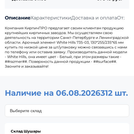
Описание
Характеристики
Доставка и оплата
Отзыв
Компания КирпичПРО предлагает своим клиентам продукцию
крупнейших кирпичных заводов. Мы осуществляем свою
деятельность на территории Санкт-Петербурге и Ленинградской
области. Арочный элемент White Hills 735-03, 130*255/235*65 мм
купить по низкой цене за шт/упаковку можно связавшись с нами
по телефону или оставив заявку. Производитель данной модели
- White Hills, она имеет цвет - Белый, при этом размеры такие -
##razmer##. Поверхность данной продукции - ##surface##.
Звоните и заказывайте!
Наличие на 06.08.2026
312 шт.
Склад Шушары