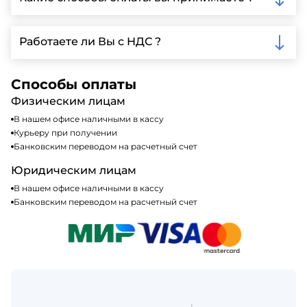
автопарк, для обеспечения быстрой и надежной
доставки.
Мы принимаем различные способы оплаты,
включая наличные, банковские переводы,
Работаете ли Вы с НДС ?
кредитные карты. Подробную информацию о
доступных способах оплаты можно найти на нашем
Да, мы работаем по общей системе
сайте или у нашего менеджера по продажам.
налогообложения, т.е с НДС 20%
Способы оплаты
Физическим лицам
В нашем офисе наличными в кассу
Курьеру при получении
Банковским переводом на расчетный счет
Юридическим лицам
В нашем офисе наличными в кассу
Банковским переводом на расчетный счет