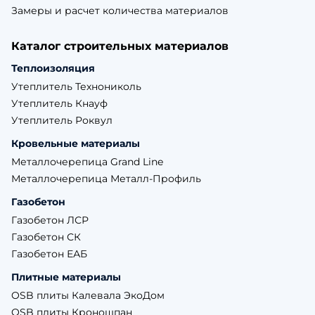
Замеры и расчет количества материалов
Каталог строительных материалов
Теплоизоляция
Утеплитель Технониколь
Утеплитель Кнауф
Утеплитель Роквул
Кровельные материалы
Металлочерепица Grand Line
Металлочерепица Металл-Профиль
Газобетон
Газобетон ЛСР
Газобетон СК
Газобетон ЕАБ
Плитные материалы
OSB плиты Калевала ЭкоДом
OSB плиты Кроношпан