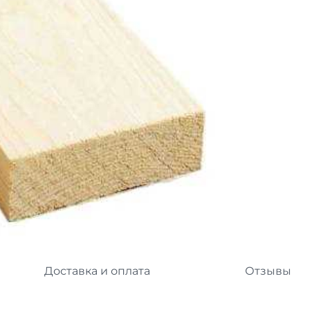
л
Комплектующие для 
Комплектующие Braas
иколь Шинглас
Доставка и оплата
Отзывы