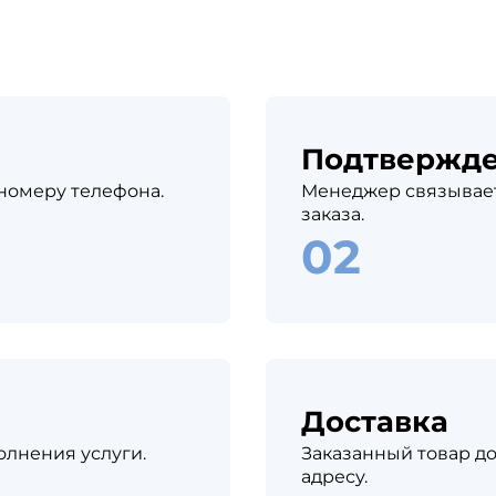
Подтвержд
 номеру телефона.
Менеджер связывает
заказа.
Доставка
олнения услуги.
Заказанный товар до
адресу.