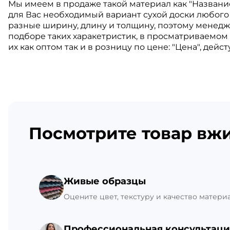
Мы имеем в продаже такой материал как "Названи
для Вас необходимый вариант сухой доски любого 
разные ширину, длину и толщину, поэтому менедж
подборе таких харакетристик, в просматриваемом т
их как оптом так и в розницу по цене: "Цена", дейс
Посмотрите товар вж
Живые образцы
Оцените цвет, текстуру и качество матери
Профессиональная консультаци