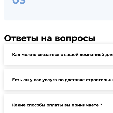
Ответы на вопросы
Как можно связаться с вашей компанией дл
Вы можете связаться с нами по телефону, отправит
и организации встречи.
Есть ли у вас услуга по доставке строитель
Да, мы предлагаем доставку клиентам по всей Ленин
Какие способы оплаты вы принимаете ?