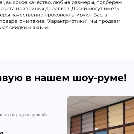
е", высокое качество, любые размеры, подберем
сорта из хвойных деревьев. Доски могут иметь
еры качественно проконсультируют Вас, в
оваре, они такие: "Характристики", мы продаем
туют скидки и акции.
ивую в нашем шоу-руме!
алов перед покупкой.
я