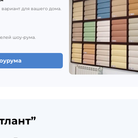
вариант для вашего дома.
елей шоу-рума.
шоурума
тлант”