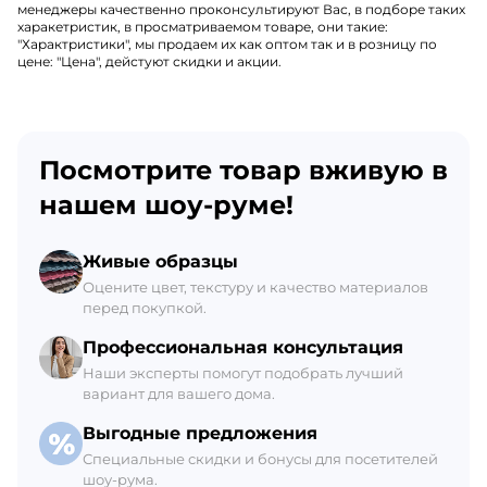
менеджеры качественно проконсультируют Вас, в подборе таких
харакетристик, в просматриваемом товаре, они такие:
"Характристики", мы продаем их как оптом так и в розницу по
цене: "Цена", дейстуют скидки и акции.
Посмотрите товар вживую в
нашем шоу-руме!
Живые образцы
Оцените цвет, текстуру и качество материалов
перед покупкой.
Профессиональная консультация
Наши эксперты помогут подобрать лучший
вариант для вашего дома.
Выгодные предложения
Специальные скидки и бонусы для посетителей
шоу-рума.