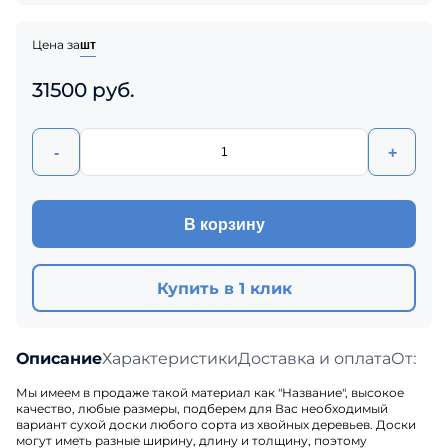
Цена за
шт
31500 руб.
-
+
В корзину
Купить в 1 клик
Описание
Характеристики
Доставка и оплата
Отзыв
Мы имеем в продаже такой материал как "Название", высокое
качество, любые размеры, подберем для Вас необходимый
вариант сухой доски любого сорта из хвойных деревьев. Доски
могут иметь разные ширину, длину и толщину, поэтому