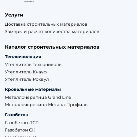
Услуги
Доставка строительных материалов
Замеры и расчет количества материалов
Каталог строительных материалов
Теплоизоляция
Утеплитель Технониколь
Утеплитель Кнауф
Утеплитель Роквул
Кровельные материалы
Металлочерепица Grand Line
Металлочерепица Металл-Профиль
Газобетон
Газобетон ЛСР
Газобетон СК