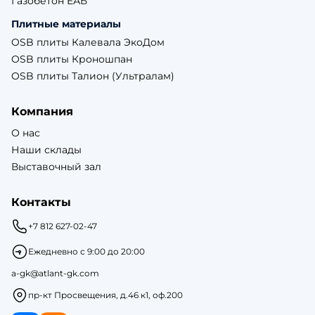
Газобетон ЕАБ
Плитные материалы
OSB плиты Калевала ЭкоДом
OSB плиты Кроношпан
OSB плиты Талион (Ультралам)
Компания
О нас
Наши склады
Выставочный зал
Контакты
+7 812 627-02-47
Ежедневно с 9:00 до 20:00
a-gk@atlant-gk.com
пр-кт Просвещения, д.46 к1, оф.200