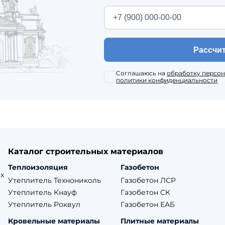
Рассчи
Соглашаюсь на
обработку персо
политики конфиденциальности
Каталог строительных материалов
Теплоизоляция
Газобетон
х
Утеплитель Технониколь
Газобетон ЛСР
Утеплитель Кнауф
Газобетон СК
Утеплитель Роквул
Газобетон ЕАБ
Кровельные материалы
Плитные материалы