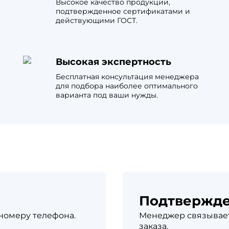
Высокое качество продукции,
л
Комплектующие для 
подтвержденное сертификатами и
Комплектующие Braas
действующими ГОСТ.
иколь Шинглас
Высокая экспертность
Бесплатная консультация менеджера
для подбора наиболее оптимального
варианта под ваши нужды.
Подтвержд
 номеру телефона.
Менеджер связывает
заказа.