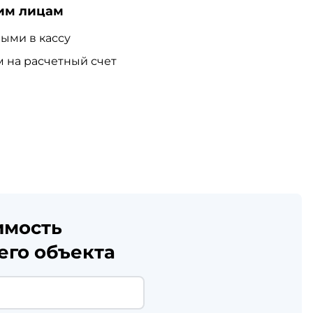
им лицам
ыми в кассу
 на расчетный счет
имость
его объекта