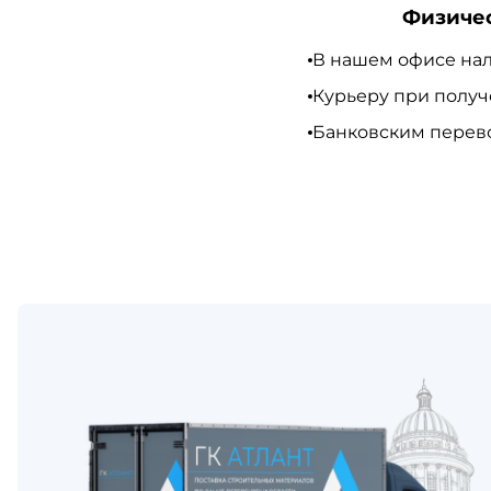
Физиче
В нашем офисе нал
Курьеру при полу
Банковским перево