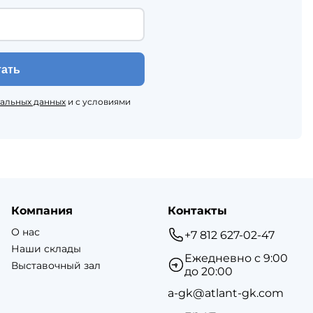
тать
нальных данных
и с условиями
Компания
Контакты
О нас
+7 812 627-02-47
Наши склады
Ежедневно с 9:00
Выставочный зал
до 20:00
a-gk@atlant-gk.com