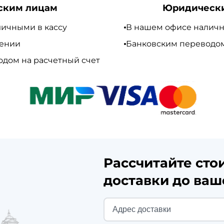
ским лицам
Юридическ
ичными в кассу
В нашем офисе наличн
чении
Банковским переводом
дом на расчетный счет
Рассчитайте сто
доставки до ваш