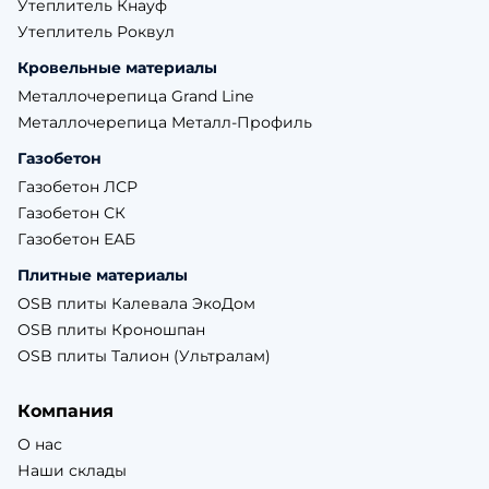
Утеплитель Кнауф
Утеплитель Роквул
Кровельные материалы
Металлочерепица Grand Line
Металлочерепица Металл-Профиль
Газобетон
Газобетон ЛСР
Газобетон СК
Газобетон ЕАБ
Плитные материалы
OSB плиты Калевала ЭкоДом
OSB плиты Кроношпан
OSB плиты Талион (Ультралам)
Компания
О нас
Наши склады