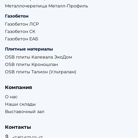
Металлочерепица Металл-Профиль
Газобетон
Газобетон ЛСР
Газобетон СК
Газобетон ЕАБ
Плитные материалы
OSB плиты Калевала ЭкоДом
OSB плиты Кроношпан
OSB плиты Талион (Ультралам)
Компания
О нас
Наши склады
Выставочный зал
Контакты
+7 812 627-02-47