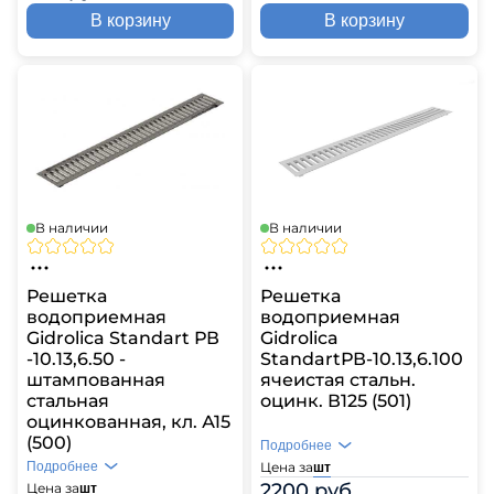
В корзину
В корзину
В наличии
В наличии
Решетка
Решетка
водоприемная
водоприемная
Gidrolica Standart РВ
Gidrolica
-10.13,6.50 -
StandartРВ-10.13,6.100
штампованная
ячеистая стальн.
стальная
оцинк. В125 (501)
оцинкованная, кл. А15
(500)
Подробнее
Подробнее
Цена за
шт
2200 руб.
Цена за
шт