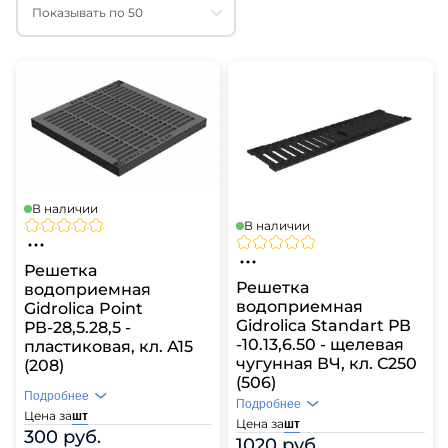
Показывать по 50
В наличии
В наличии
Решетка
Решетка
водоприемная
водоприемная
Gidrolica Point
Gidrolica Standart РВ
РВ-28,5.28,5 -
-10.13,6.50 - щелевая
пластиковая, кл. А15
чугунная ВЧ, кл. С250
(208)
(506)
Подробнее
Подробнее
Цена за
шт
Цена за
шт
300 руб.
1020 руб.