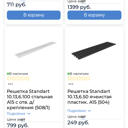
Цена за
шт
711 руб.
1399 руб.
В корзину
В корзину
В наличии
В наличии
Решетка Standart
Решетка Standart
10.13,6.100 стальная
10.13,6.50 ячеистая
А15 с отв. д/
пластик. А15 (504)
крепления (508/1)
Подробнее
Подробнее
Цена за
шт
Цена за
шт
249 руб.
799 руб.