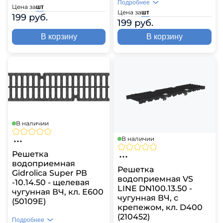
Подробнее
Цена за
шт
Цена за
шт
199 руб.
199 руб.
В корзину
В корзину
В наличии
В наличии
Решетка
водоприемная
Решетка
Gidrolica Super РВ
водоприемная VS
-10.14.50 - щелевая
LINE DN100.13.50 -
чугунная ВЧ, кл. Е600
чугунная ВЧ, с
(50109E)
крепежом, кл. D400
(210452)
Подробнее