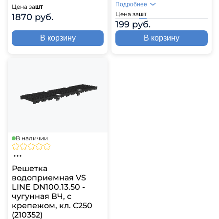
Подробнее
Цена за
шт
Цена за
шт
1870 руб.
199 руб.
В корзину
В корзину
В наличии
Решетка
водоприемная VS
LINE DN100.13.50 -
чугунная ВЧ, с
крепежом, кл. С250
(210352)