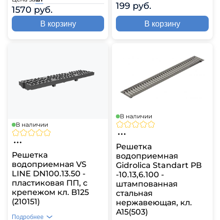
199 руб.
1570 руб.
В корзину
В корзину
В наличии
В наличии
Решетка
Решетка
водоприемная
водоприемная VS
Gidrolica Standart РВ
LINE DN100.13.50 -
-10.13,6.100 -
пластиковая ПП, с
штампованная
крепежом кл. B125
стальная
(210151)
нержавеющая, кл.
А15(503)
Подробнее