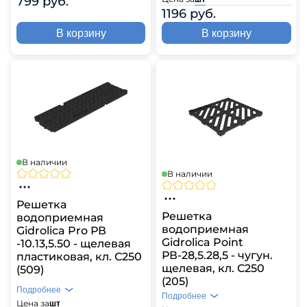
799 руб.
1196 руб.
В корзину
В корзину
В наличии
В наличии
Решетка
Решетка
водоприемная
водоприемная
Gidrolica Pro РВ
Gidrolica Point
-10.13,5.50 - щелевая
РВ-28,5.28,5 - чугун.
пластиковая, кл. С250
щелевая, кл. С250
(509)
(205)
Подробнее
Подробнее
Цена за
шт