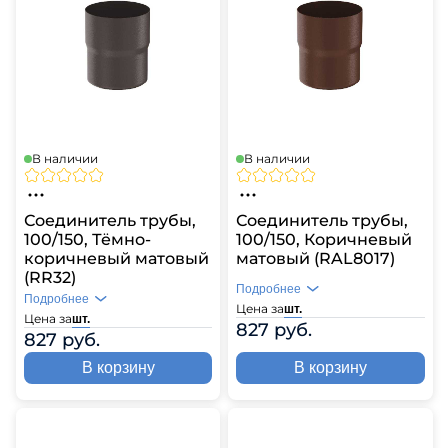
В наличии
В наличии
Соединитель трубы,
Соединитель трубы,
100/150, Тёмно-
100/150, Коричневый
коричневый матовый
матовый (RAL8017)
(RR32)
Подробнее
Подробнее
Цена за
шт.
Цена за
шт.
827 руб.
827 руб.
В корзину
В корзину