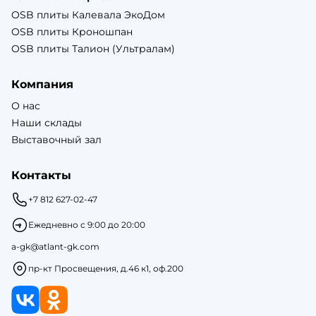
OSB плиты Калевала ЭкоДом
OSB плиты Кроношпан
OSB плиты Талион (Ультралам)
Компания
О нас
Наши склады
Выставочный зал
Контакты
+7 812 627-02-47
Ежедневно с 9:00 до 20:00
a-gk@atlant-gk.com
пр-кт Просвещения, д.46 к1, оф.200