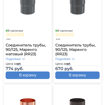
В наличии
В наличии
Соединитель трубы,
Соединитель трубы,
90/125, Маренго
90/125, Маренго
матовый (RR23)
(RR23)
Подробнее
Подробнее
Цена за
Цена за
шт.
шт.
774 руб.
670 руб.
В корзину
В корзину