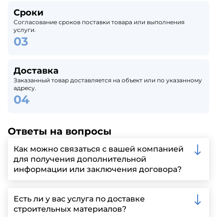
Сроки
Согласование сроков поставки товара или выполнения
услуги.
Доставка
Заказанный товар доставляется на объект или по указанному
адресу.
Ответы на вопросы
Как можно связаться с вашей компанией
для получения дополнительной
информации или заключения договора?
Вы можете связаться с нами по телефону, отправить
запрос через нашу официальную почту или
Есть ли у вас услуга по доставке
заполнить форму на нашем сайте для более
строительных материалов?
детальной информации и организации встречи.