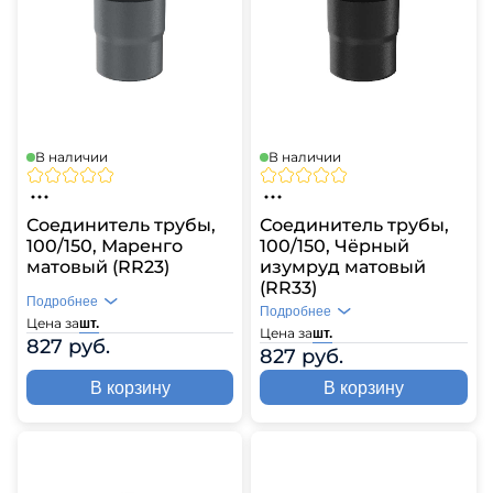
В наличии
В наличии
Соединитель трубы,
Соединитель трубы,
100/150, Маренго
100/150, Чёрный
матовый (RR23)
изумруд матовый
(RR33)
Подробнее
Подробнее
Цена за
шт.
Цена за
шт.
827 руб.
827 руб.
В корзину
В корзину