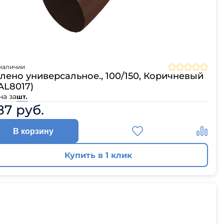
наличии
лено универсальное., 100/150, Коричневый
AL8017)
на за
шт.
87 руб.
В корзину
Купить в 1 клик