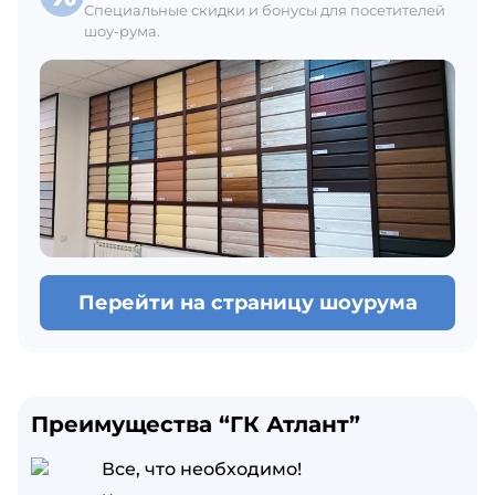
Специальные скидки и бонусы для посетителей
шоу-рума.
Перейти на страницу шоурума
Преимущества “ГК Атлант”
Все, что необходимо!