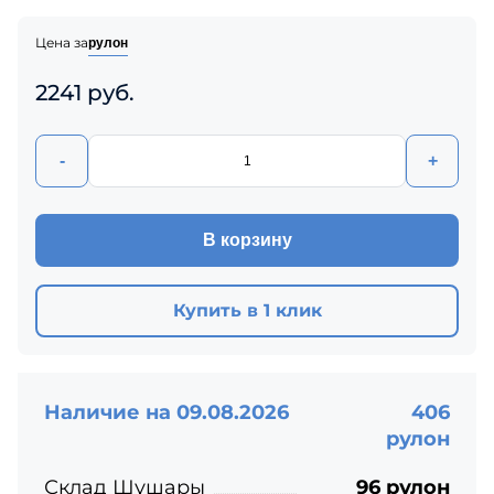
Цена за
рулон
2241 руб.
-
+
В корзину
Купить в 1 клик
Наличие на 09.08.2026
406
рулон
Склад Шушары
96 рулон