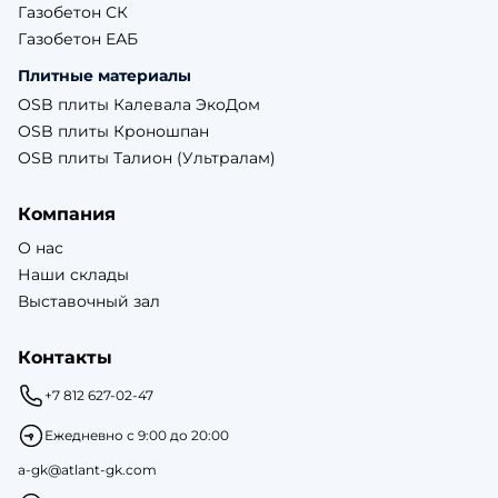
Газобетон СК
Газобетон ЕАБ
Плитные материалы
OSB плиты Калевала ЭкоДом
OSB плиты Кроношпан
OSB плиты Талион (Ультралам)
Компания
О нас
Наши склады
Выставочный зал
Контакты
+7 812 627-02-47
Ежедневно с 9:00 до 20:00
a-gk@atlant-gk.com