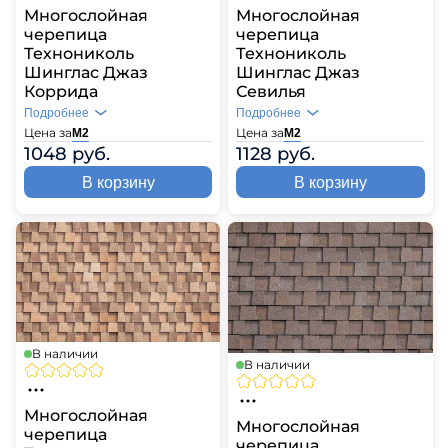
Многослойная
Многослойная
черепица
черепица
Технониколь
Технониколь
Шинглас Джаз
Шинглас Джаз
Коррида
Севилья
Подробнее
Подробнее
Цена за
Цена за
М2
М2
1048 руб.
1128 руб.
В корзину
В корзину
В наличии
В наличии
Многослойная
Многослойная
черепица
черепица