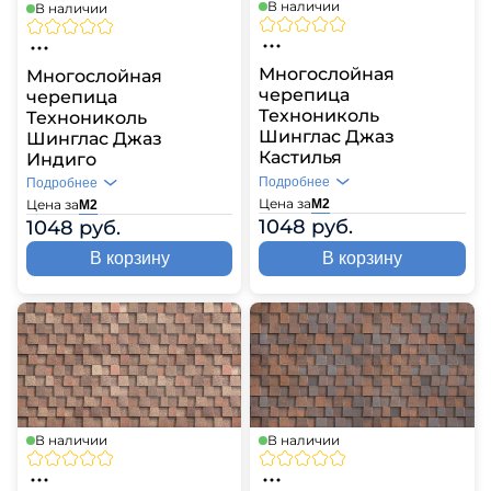
В наличии
В наличии
Многослойная
Многослойная
черепица
черепица
Технониколь
Технониколь
Шинглас Джаз
Шинглас Джаз
Кастилья
Индиго
Подробнее
Подробнее
Цена за
Цена за
М2
М2
1048 руб.
1048 руб.
В корзину
В корзину
В наличии
В наличии