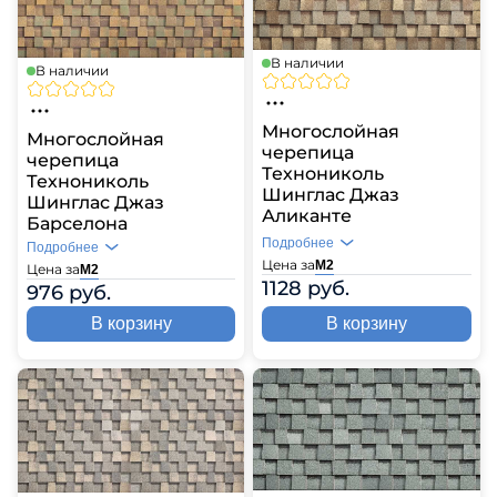
В наличии
В наличии
Многослойная
Многослойная
черепица
черепица
Технониколь
Технониколь
Шинглас Джаз
Шинглас Джаз
Аликанте
Барселона
Подробнее
Подробнее
Цена за
М2
Цена за
М2
1128 руб.
976 руб.
В корзину
В корзину