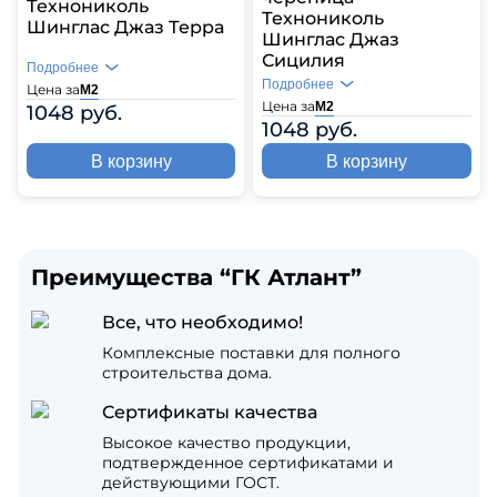
Технониколь
Технониколь
Шинглас Джаз Терра
Шинглас Джаз
Сицилия
Подробнее
Подробнее
Цена за
М2
Цена за
М2
1048 руб.
1048 руб.
В корзину
В корзину
Преимущества “ГК Атлант”
Все, что необходимо!
Комплексные поставки для полного
строительства дома.
Сертификаты качества
Высокое качество продукции,
подтвержденное сертификатами и
действующими ГОСТ.