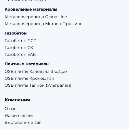
Кровельные материалы
Металлочерепица Grand Line
Металлочерепица Металл-Профиль
Газобетон
Газобетон ЛСР
Газобетон СК
Газобетон ЕАБ
Плитные материалы
OSB плиты Калевала ЭкоДом
OSB плиты Кроношпан
OSB плиты Талион (Ультралам)
Компания
О нас
Наши склады
Выставочный зал