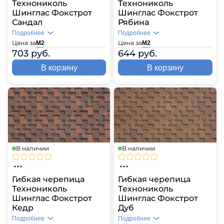
Технониколь
Технониколь
Шинглас Фокстрот
Шинглас Фокстрот
Сандал
Рябина
Подробнее
Подробнее
Цена за
Цена за
М2
М2
703 руб.
644 руб.
В корзину
В корзину
В наличии
В наличии
Гибкая черепица
Гибкая черепица
Технониколь
Технониколь
Шинглас Фокстрот
Шинглас Фокстрот
Кедр
Дуб
Подробнее
Подробнее