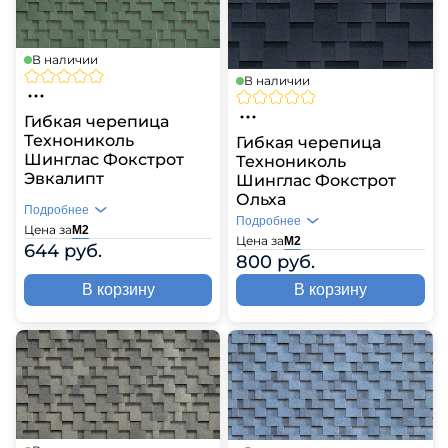
В наличии
В наличии
Гибкая черепица
Технониколь
Гибкая черепица
Шинглас Фокстрот
Технониколь
Эвкалипт
Шинглас Фокстрот
Ольха
Подробнее
Подробнее
Цена за
М2
Цена за
М2
644 руб.
800 руб.
В корзину
В корзину