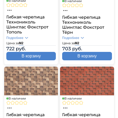
В наличии
В наличии
Гибкая черепица
Гибкая черепица
Технониколь
Технониколь
Шинглас Фокстрот
Шинглас Фокстрот
Тополь
Тёрн
Подробнее
Подробнее
Цена за
Цена за
М2
М2
722 руб.
703 руб.
В корзину
В корзину
В наличии
В наличии
Гибкая черепица
Гибкая черепица