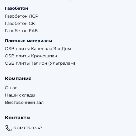
Газобетон
Газобетон ЛСР
Газобетон СК
Газобетон ЕАБ
Плитные материалы
OSB плиты Калевала ЭкоДом
OSB плиты Кроношпан
OSB плиты Талион (Ультралам)
Компания
О нас
Наши склады
Выставочный зал
Контакты
+7 812 627-02-47