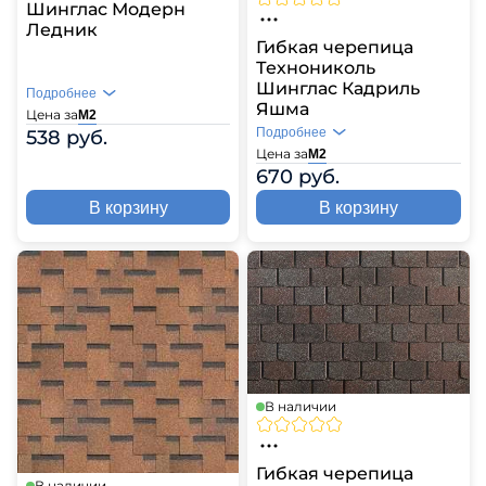
Шинглас Модерн
Ледник
Гибкая черепица
Технониколь
Шинглас Кадриль
Подробнее
Яшма
Цена за
М2
Подробнее
538 руб.
Цена за
М2
670 руб.
В корзину
В корзину
В наличии
Гибкая черепица
В наличии