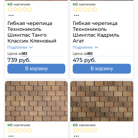
В наличии
В наличии
Гибкая черепица
Гибкая черепица
Технониколь
Технониколь
Шинглас Танго
Шинглас Кадриль
Классик Кленовый
Агат
Подробнее
Подробнее
Цена за
Цена за
М2
М2
739 руб.
475 руб.
В корзину
В корзину
В наличии
В наличии