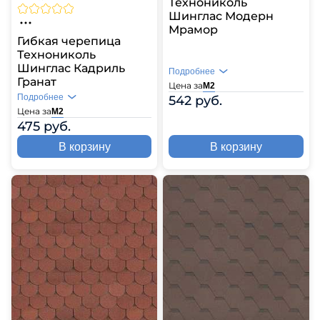
Технониколь
Шинглас Модерн
Мрамор
Гибкая черепица
Технониколь
Шинглас Кадриль
Подробнее
Гранат
Цена за
М2
Подробнее
542 руб.
Цена за
М2
475 руб.
В корзину
В корзину