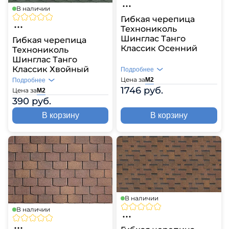
В наличии
Гибкая черепица
Технониколь
Шинглас Танго
Гибкая черепица
Классик Осенний
Технониколь
Шинглас Танго
Классик Хвойный
Подробнее
Цена за
М2
Подробнее
1746 руб.
Цена за
М2
390 руб.
В корзину
В корзину
В наличии
В наличии