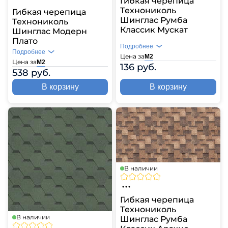
Гибкая черепица
Технониколь
Гибкая черепица
Шинглас Румба
Технониколь
Классик Мускат
Шинглас Модерн
Плато
Подробнее
Подробнее
Цена за
М2
Цена за
М2
136 руб.
538 руб.
В корзину
В корзину
В наличии
Гибкая черепица
Технониколь
В наличии
Шинглас Румба