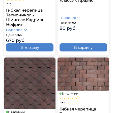
Классик Арахис
Гибкая черепица
Технониколь
Подробнее
Шинглас Кадриль
Цена за
М2
Нефрит
80 руб.
Подробнее
Цена за
М2
670 руб.
В корзину
В корзину
В наличии
Гибкая черепица
В наличии