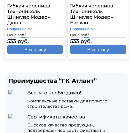
Гибкая черепица
Гибкая черепица
Технониколь
Технониколь
Шинглас Модерн
Шинглас Модерн
Дюна
Бархан
Подробнее
Подробнее
Цена за
Цена за
М2
М2
533 руб.
533 руб.
В корзину
В корзину
Преимущества “ГК Атлант”
Все, что необходимо!
Комплексные поставки для полного
строительства дома.
Сертификаты качества
Высокое качество продукции,
подтвержденное сертификатами и