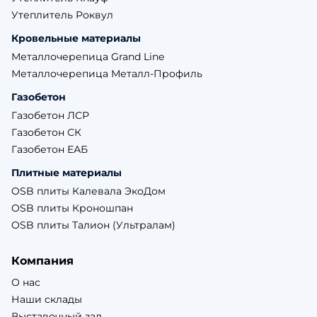
Утеплитель Роквул
Кровельные материалы
Металлочерепица Grand Line
Металлочерепица Металл-Профиль
Газобетон
Газобетон ЛСР
Газобетон СК
Газобетон ЕАБ
Плитные материалы
OSB плиты Калевала ЭкоДом
OSB плиты Кроношпан
OSB плиты Талион (Ультралам)
Компания
О нас
Наши склады
Выставочный зал