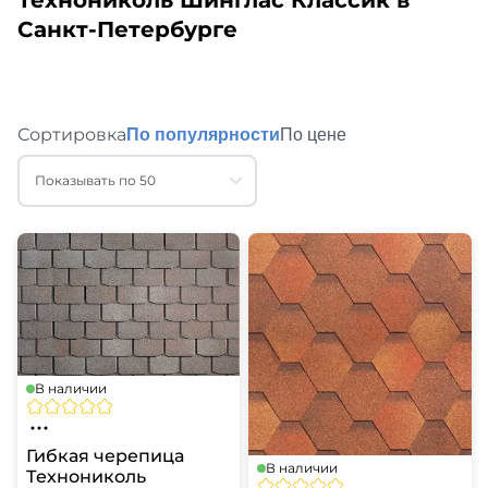
Технониколь Шинглас Классик в
Санкт-Петербурге
Сортировка
По популярности
По цене
Показывать по 50
В наличии
Гибкая черепица
В наличии
Технониколь