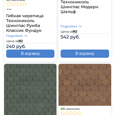
Технониколь
Шинглас Модерн
Шельф
Гибкая черепица
Технониколь
Шинглас Румба
Подробнее
Классик Фундук
Цена за
М2
Подробнее
542 руб.
Цена за
М2
240 руб.
В корзину
В корзину
В наличии