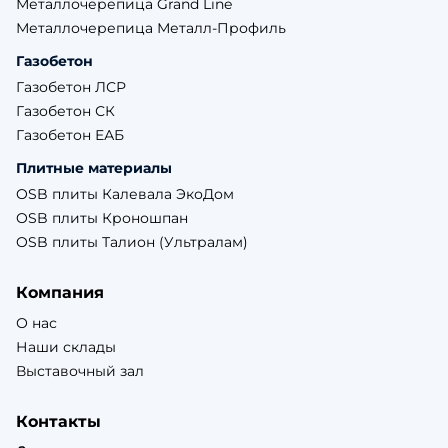
Металлочерепица Grand Line
Металлочерепица Металл-Профиль
Газобетон
Газобетон ЛСР
Газобетон СК
Газобетон ЕАБ
Плитные материалы
OSB плиты Калевала ЭкоДом
OSB плиты Кроношпан
OSB плиты Талион (Ультралам)
Компания
О нас
Наши склады
Выставочный зал
Контакты