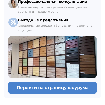
Профессиональная консультация
Наши эксперты помогут подобрать лучший
вариант для вашего дома.
Выгодные предложения
Специальные скидки и бонусы для посетителей
шоу-рума.
Перейти на страницу шоурума