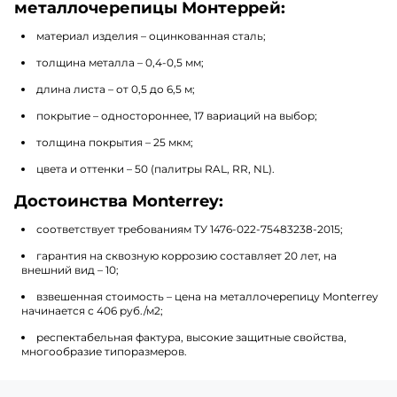
металлочерепицы Монтеррей:
материал изделия – оцинкованная сталь;
толщина металла – 0,4-0,5 мм;
длина листа – от 0,5 до 6,5 м;
покрытие – одностороннее, 17 вариаций на выбор;
толщина покрытия – 25 мкм;
цвета и оттенки – 50 (палитры RAL, RR, NL).
Достоинства Monterrey:
соответствует требованиям ТУ 1476-022-75483238-2015;
гарантия на сквозную коррозию составляет 20 лет, на
внешний вид – 10;
взвешенная стоимость – цена на металлочерепицу Monterrey
начинается с 406 руб./м2;
респектабельная фактура, высокие защитные свойства,
многообразие типоразмеров.