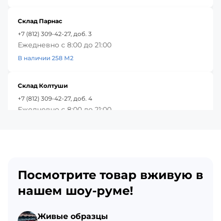
Склад Парнас
+7 (812) 309-42-27, доб. 3
Ежедневно с 8:00 до 21:00
В наличии 258 М2
Склад Колтуши
+7 (812) 309-42-27, доб. 4
Ежедневно с 8:00 до 21:00
В наличии 344 М2
Красное Село
+7 (812) 309-42-27, доб. 5
Посмотрите товар вживую в
Ежедневно с 8:00 до 21:00
В наличии 368 М2
нашем шоу-руме!
Склад Гатчина
Живые образцы