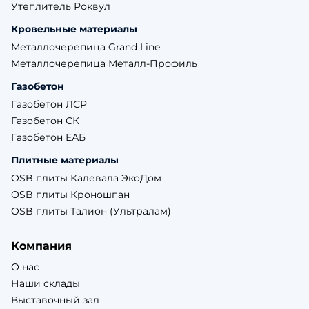
Утеплитель Роквул
Кровельные материалы
Металлочерепица Grand Line
Металлочерепица Металл-Профиль
Газобетон
Газобетон ЛСР
Газобетон СК
Газобетон ЕАБ
Плитные материалы
OSB плиты Калевала ЭкоДом
OSB плиты Кроношпан
OSB плиты Талион (Ультралам)
Компания
О нас
Наши склады
Выставочный зал