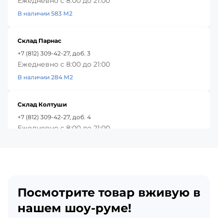
Ежедневно с 8:00 до 21:00
В наличии 583 М2
Склад Парнас
+7 (812) 309-42-27, доб. 3
Ежедневно с 8:00 до 21:00
В наличии 284 М2
Склад Колтуши
+7 (812) 309-42-27, доб. 4
Ежедневно с 8:00 до 21:00
В наличии 486 М2
Красное Село
+7 (812) 309-42-27, доб. 5
Посмотрите товар вживую в
Ежедневно с 8:00 до 21:00
В наличии 357 М2
нашем шоу-руме!