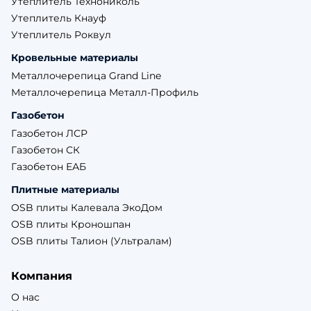
Утеплитель Технониколь
Утеплитель Кнауф
Утеплитель Роквул
Кровельные материалы
Металлочерепица Grand Line
Металлочерепица Металл-Профиль
Газобетон
Газобетон ЛСР
Газобетон СК
Газобетон ЕАБ
Плитные материалы
OSB плиты Калевала ЭкоДом
OSB плиты Кроношпан
OSB плиты Талион (Ультралам)
Компания
О нас