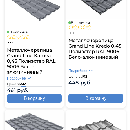
В наличии
В наличии
Металлочерепица
Grand Line Kredo 0,45
Металлочерепица
Полиэстер RAL 9006
Grand Line Kamea
Бело-алюминиевый
0,45 Полиэстер RAL
9006 Бело-
Подробнее
алюминиевый
Цена за
М2
Подробнее
448 руб.
Цена за
М2
461 руб.
В корзину
В корзину