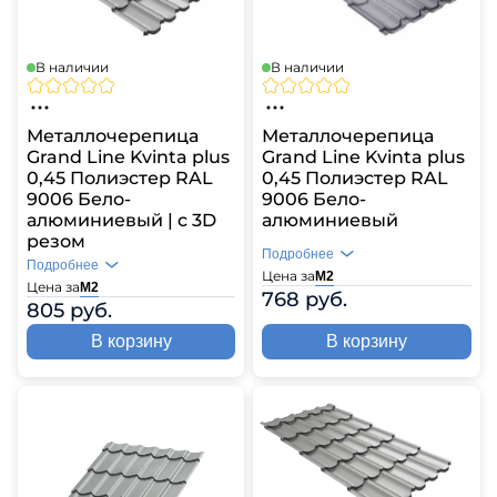
В наличии
В наличии
Металлочерепица
Металлочерепица
Grand Line Kvinta plus
Grand Line Kvinta plus
0,45 Полиэстер RAL
0,45 Полиэстер RAL
9006 Бело-
9006 Бело-
алюминиевый | c 3D
алюминиевый
резом
Подробнее
Подробнее
Цена за
М2
Цена за
М2
768 руб.
805 руб.
В корзину
В корзину