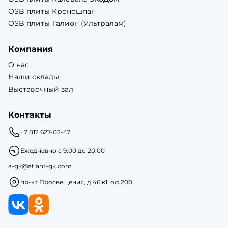
OSB плиты Кроношпан
OSB плиты Талион (Ультралам)
Компания
О нас
Наши склады
Выставочный зал
Контакты
+7 812 627-02-47
Ежедневно с 9:00 до 20:00
a-gk@atlant-gk.com
пр-кт Просвещения, д.46 к1, оф.200