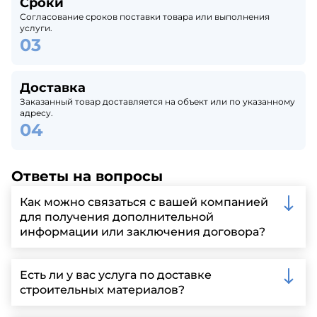
Сроки
Согласование сроков поставки товара или выполнения
услуги.
Доставка
Заказанный товар доставляется на объект или по указанному
адресу.
Ответы на вопросы
Как можно связаться с вашей компанией
для получения дополнительной
информации или заключения договора?
Вы можете связаться с нами по телефону, отправить
запрос через нашу официальную почту или
Есть ли у вас услуга по доставке
заполнить форму на нашем сайте для более
строительных материалов?
детальной информации и организации встречи.
Да, мы предлагаем доставку клиентам по всей