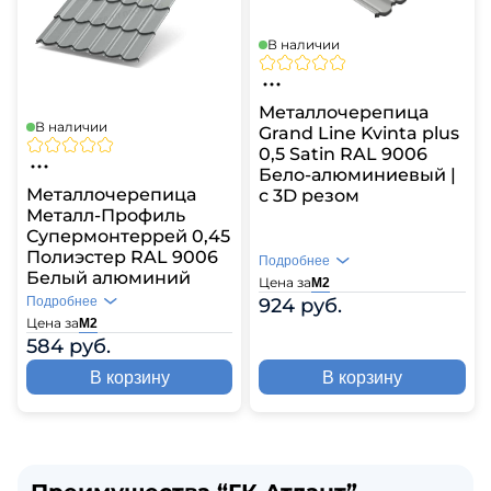
В наличии
Металлочерепица
В наличии
Grand Line Kvinta plus
0,5 Satin RAL 9006
Бело-алюминиевый |
Металлочерепица
с 3D резом
Металл-Профиль
Супермонтеррей 0,45
Полиэстер RAL 9006
Подробнее
Белый алюминий
Цена за
М2
924 руб.
Подробнее
Цена за
М2
584 руб.
В корзину
В корзину