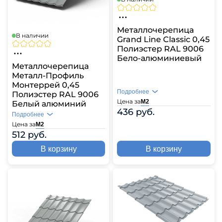
Металлочерепица
В наличии
Grand Line Classic 0,45
Полиэстер RAL 9006
Бело-алюминиевый
Металлочерепица
Металл-Профиль
Монтеррей 0,45
Подробнее
Полиэстер RAL 9006
Цена за
М2
Белый алюминий
436 руб.
Подробнее
Цена за
М2
512 руб.
В корзину
В корзину