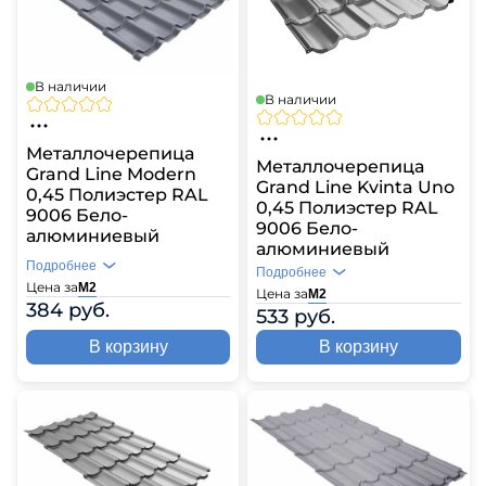
В наличии
В наличии
Металлочерепица
Металлочерепица
Grand Line Modern
Grand Line Kvinta Uno
0,45 Полиэстер RAL
0,45 Полиэстер RAL
9006 Бело-
9006 Бело-
алюминиевый
алюминиевый
Подробнее
Подробнее
Цена за
М2
Цена за
М2
384 руб.
533 руб.
В корзину
В корзину