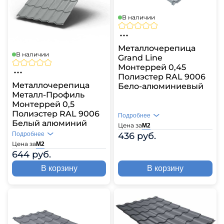
В наличии
Металлочерепица
В наличии
Grand Line
Монтеррей 0,45
Полиэстер RAL 9006
Металлочерепица
Бело-алюминиевый
Металл-Профиль
Монтеррей 0,5
Полиэстер RAL 9006
Подробнее
Белый алюминий
Цена за
М2
Подробнее
436 руб.
Цена за
М2
644 руб.
В корзину
В корзину