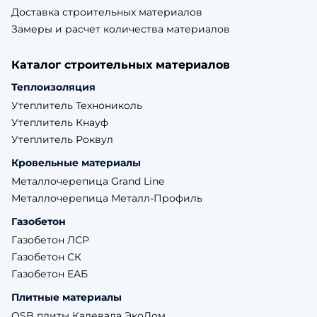
Доставка строительных материалов
Замеры и расчет количества материалов
Каталог строительных материалов
Теплоизоляция
Утеплитель Технониколь
Утеплитель Кнауф
Утеплитель Роквул
Кровельные материалы
Металлочерепица Grand Line
Металлочерепица Металл-Профиль
Газобетон
Газобетон ЛСР
Газобетон СК
Газобетон ЕАБ
Плитные материалы
OSB плиты Калевала ЭкоДом