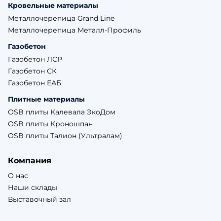
Кровельные материалы
Металлочерепица Grand Line
Металлочерепица Металл-Профиль
Газобетон
Газобетон ЛСР
Газобетон СК
Газобетон ЕАБ
Плитные материалы
OSB плиты Калевала ЭкоДом
OSB плиты Кроношпан
OSB плиты Талион (Ультралам)
Компания
О нас
Наши склады
Выставочный зал