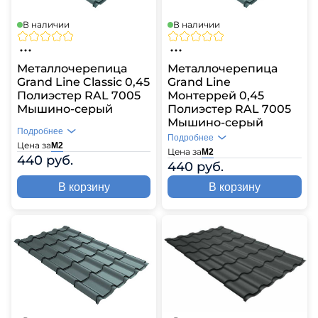
В наличии
В наличии
Металлочерепица
Металлочерепица
Grand Line Classic 0,45
Grand Line
Полиэстер RAL 7005
Монтеррей 0,45
Мышино-серый
Полиэстер RAL 7005
Мышино-серый
Подробнее
Подробнее
Цена за
М2
Цена за
М2
440 руб.
440 руб.
В корзину
В корзину