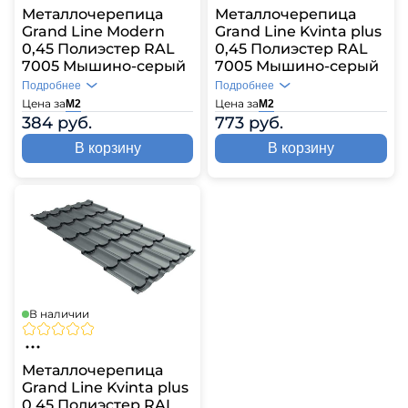
Металлочерепица
Металлочерепица
Grand Line Modern
Grand Line Kvinta plus
0,45 Полиэстер RAL
0,45 Полиэстер RAL
7005 Мышино-серый
7005 Мышино-серый
Подробнее
Подробнее
Цена за
Цена за
М2
М2
384 руб.
773 руб.
В корзину
В корзину
В наличии
Металлочерепица
Grand Line Kvinta plus
0,45 Полиэстер RAL