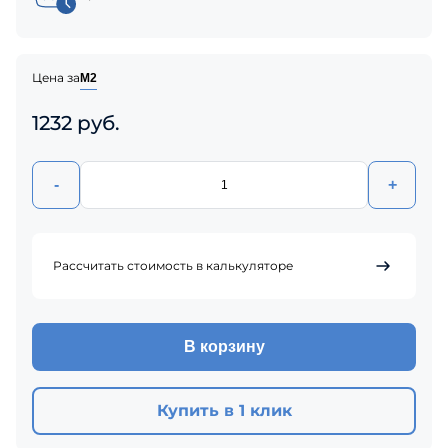
Цена за
М2
1232 руб.
-
+
Рассчитать стоимость в калькуляторе
В корзину
Купить в 1 клик