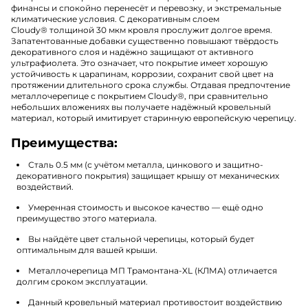
финансы и спокойно перенесёт и перевозку, и экстремальные
климатические условия. С декоративным слоем
Cloudy
®
толщиной 30 мкм кровля прослужит долгое время.
Запатентованные добавки существенно повышают твёрдость
декоративного слоя и надёжно защищают от активного
ультрафиолета. Это означает, что покрытие имеет хорошую
устойчивость к царапинам, коррозии, сохранит свой цвет на
протяжении длительного срока службы. Отдавая предпочтение
металлочерепице с покрытием Cloudy
®
, при сравнительно
небольших вложениях вы получаете надёжный кровельный
материал, который имитирует старинную европейскую черепицу.
Преимущества:
Сталь 0.5 мм (с учётом металла, цинкового и защитно-
декоративного покрытия) защищает крышу от механических
воздействий.
Умеренная стоимость и высокое качество — ещё одно
преимущество этого материала.
Вы найдёте цвет стальной черепицы, который будет
оптимальным для вашей крыши.
Металлочерепица МП Трамонтана-XL (КЛМА) отличается
долгим сроком эксплуатации.
Данный кровельный материал противостоит воздействию