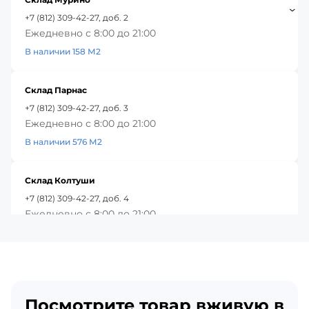
+7 (812) 309-42-27, доб. 2
Ежедневно с 8:00 до 21:00
В наличии 158 М2
Склад Парнас
+7 (812) 309-42-27, доб. 3
Ежедневно с 8:00 до 21:00
В наличии 576 М2
Склад Колтуши
+7 (812) 309-42-27, доб. 4
Ежедневно с 8:00 до 21:00
В наличии 376 М2
Красное Село
+7 (812) 309-42-27, доб. 5
Посмотрите товар вживую в
Ежедневно с 8:00 до 21:00