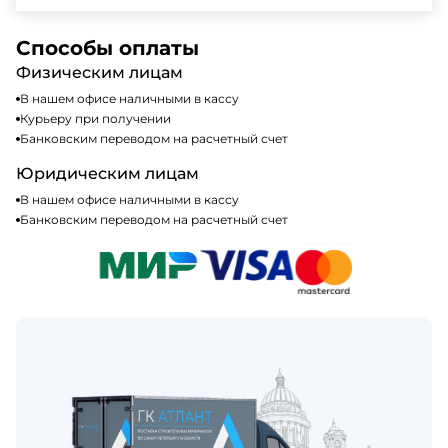
доступных способах оплаты можно найти на нашем
Да, мы работаем по общей системе
сайте или у нашего менеджера по продажам.
налогообложения, т.е с НДС 20%
Способы оплаты
Физическим лицам
В нашем офисе наличными в кассу
Курьеру при получении
Банковским переводом на расчетный счет
Юридическим лицам
В нашем офисе наличными в кассу
Банковским переводом на расчетный счет