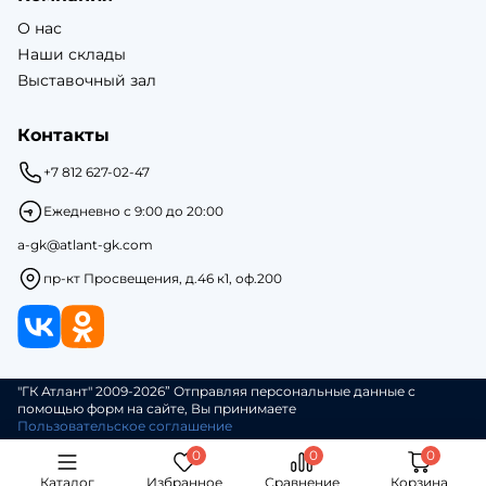
О нас
Наши склады
Выставочный зал
Контакты
+7 812 627-02-47
Ежедневно с 9:00 до 20:00
a-gk@atlant-gk.com
пр-кт Просвещения, д.46 к1, оф.200
"ГК Атлант" 2009-2026” Отправляя персональные данные с
помощью форм на сайте, Вы принимаете
Пользовательское соглашение
Каталог
Избранное
Сравнение
Корзина