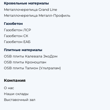
Кровельные материалы
Металлочерепица Grand Line
Металлочерепица Металл-Профиль
Газобетон
Газобетон ЛСР
Газобетон СК
Газобетон ЕАБ
Плитные материалы
OSB плиты Калевала ЭкоДом
OSB плиты Кроношпан
OSB плиты Талион (Ультралам)
Компания
О нас
Наши склады
Выставочный зал