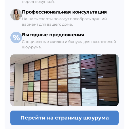
перед покупкой.
Ежедневно с 8:00 до 21:00
В наличии 515 М2
Профессиональная консультация
Наши эксперты помогут подобрать лучший
вариант для вашего дома.
Выгодные предложения
Специальные скидки и бонусы для посетителей
шоу-рума.
Перейти на страницу шоурума