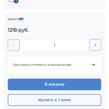
Цена за
М2
1218 руб.
-
+
Рассчитать стоимость в калькуляторе
В корзину
Купить в 1 клик