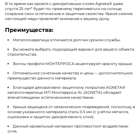
В то время как кровля с декоративным слоем Agneta
®
даже
спустя 25 лет* будет по-прежнему переливаться на солнце,
сохранив свои эстетические и защитные свойства. Яркое сияние
настоящей меди привлечёт внимание к вашему дому.
Преимущества:
Металлочерепица отличается долгим сроком службы.
Вы можете выбрать подходящий вариант для вашего объекта
строительства.
Волны профиля МОНТЕРРОСА акцентируют красоту крыши.
Оптимальное сочетание качества и цены — дополнительное
преимущество данного материала.
Благодаря декоративно-защитному покрытию AGNETA®
металлочерепица МП Монтерроса-XL (AGNETA) обладает
впечатляющими эстетическими качествами.
Крыша защищена от механических повреждений, поскольку в
основе указанного материала сталь 0.5 мм (с учётом металла,
оцинковки и защитно-декоративного слоя).
Данный кровельный материал противостоит воздействию
огня.