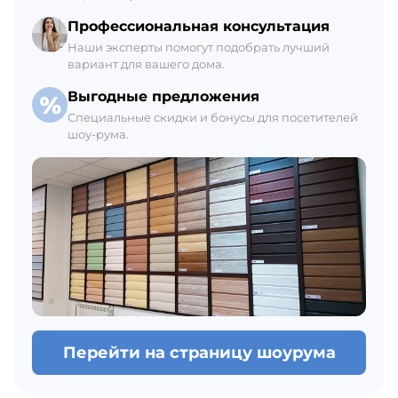
В наличии 555 М2
Профессиональная консультация
Наши эксперты помогут подобрать лучший
вариант для вашего дома.
Выгодные предложения
Специальные скидки и бонусы для посетителей
шоу-рума.
Перейти на страницу шоурума