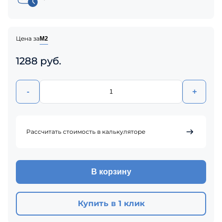
Цена за
М2
1288 руб.
-
+
Рассчитать стоимость в калькуляторе
В корзину
Купить в 1 клик