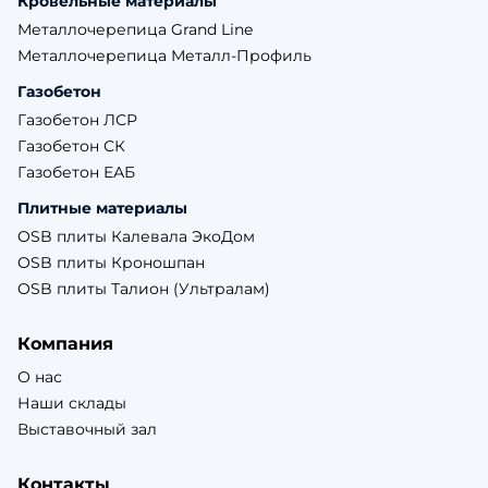
Кровельные материалы
Металлочерепица Grand Line
Металлочерепица Металл-Профиль
Газобетон
Газобетон ЛСР
Газобетон СК
Газобетон ЕАБ
Плитные материалы
OSB плиты Калевала ЭкоДом
OSB плиты Кроношпан
OSB плиты Талион (Ультралам)
Компания
О нас
Наши склады
Выставочный зал
Контакты