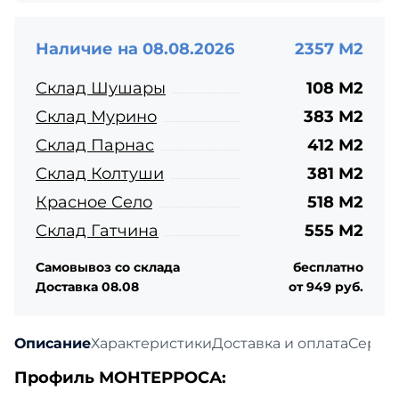
Наличие на 08.08.2026
2357 М2
Склад Шушары
108 М2
Склад Мурино
383 М2
Склад Парнас
412 М2
Склад Колтуши
381 М2
Красное Село
518 М2
Склад Гатчина
555 М2
Самовывоз со склада
бесплатно
Доставка 08.08
от 949 руб.
Описание
Характеристики
Доставка и оплата
Серти
Профиль МОНТЕРРОСА: