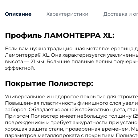
Описание
Характеристики
Доставка и о
Профиль ЛАМОНТЕРРА XL:
Если вам нужна традиционная металлочерепица д
Ламонтерра
®
XL. Она характеризуется увеличенн
высота — 21 мм. Большие плавные волны подчеркн
эффектной.
Покрытие Полиэстер:
Универсальное и недорогое покрытие для строите
Повышенная пластичность финишного слоя увелич
заборов. Обладает хорошей стойкостью цвета, гл
При этом Полиэстер имеет небольшую толщину (25 
повреждениям и требует аккуратности при устано
хорошая защита стали, проверенная временем. М
параметров металлопроката с покрытием Полиэстер