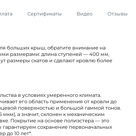
плата
Сертификаты
Видео
Отзывы
ля больших крыш, обратите внимание на
ыми размерами: длина ступеней — 400 мм,
ут размеры скатов и сделают кровлю более
льства в условиях умеренного климата.
ивает его область применения от кровли до
янцевой поверхностью и большой гаммой тонов.
мкм), а значит, склонен к механическим
вке. Покрытие на основе полиэстера — это
ы гарантируем сохранение первоначальных
 до 10 лет*.