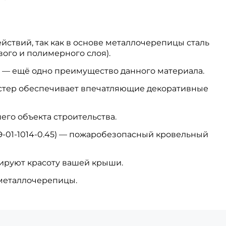
йствий, так как в основе металлочерепицы сталь
вого и полимерного слоя).
 — ещё одно преимущество данного материала.
стер обеспечивает впечатляющие декоративные
его объекта строительства.
-01-1014-0.45) — пожаробезопасный кровельный
руют красоту вашей крыши.
 металлочерепицы.