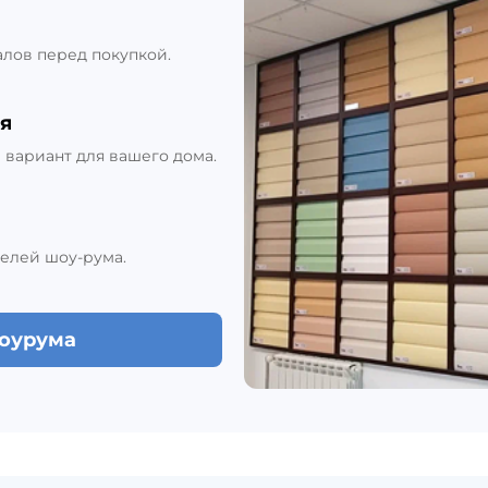
алов перед покупкой.
я
вариант для вашего дома.
елей шоу-рума.
шоурума