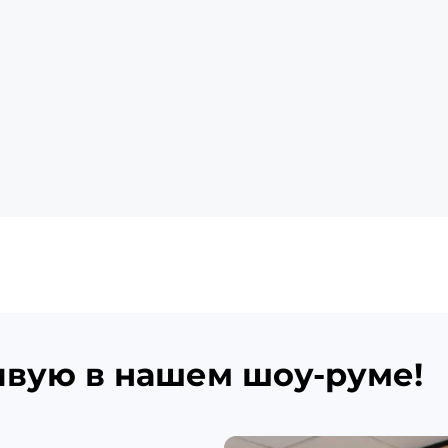
ивую в нашем шоу-руме!