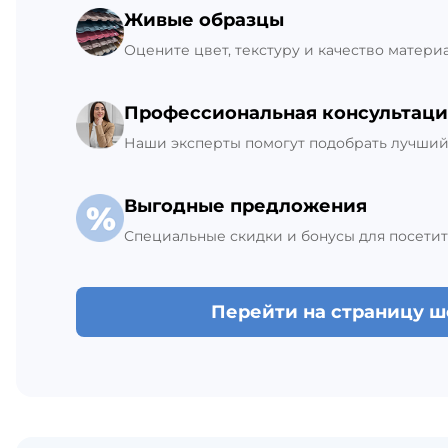
Живые образцы
+7 (812) 309-42-27, доб. 6
Ежедневно с 8:00 до 21:00
Оцените цвет, текстуру и качество матери
В наличии 488 М2
Профессиональная консультаци
Наши эксперты помогут подобрать лучший 
Выгодные предложения
Специальные скидки и бонусы для посетит
Перейти на страницу 