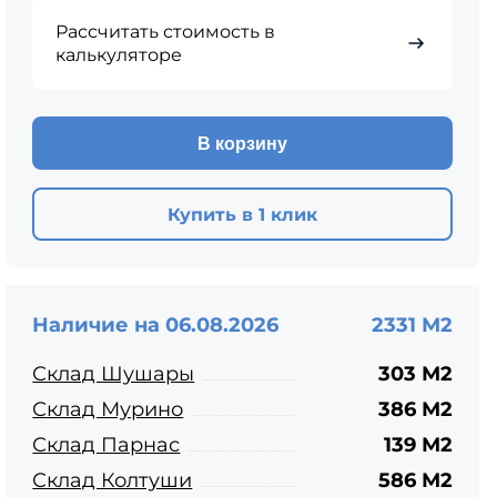
ЦПЧ
Рассчитать стоимость в
калькуляторе
В корзину
Купить в 1 клик
Наличие на 06.08.2026
2331 М2
Склад Шушары
303 М2
Склад Мурино
386 М2
Склад Парнас
139 М2
Склад Колтуши
586 М2