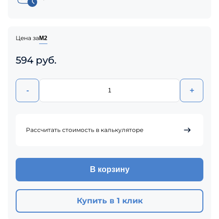
Цена за
М2
594 руб.
-
+
Рассчитать стоимость в калькуляторе
В корзину
Купить в 1 клик