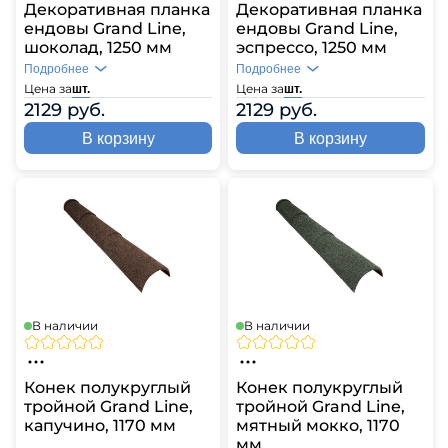
Декоративная планка
Декоративная планка
ендовы Grand Line,
ендовы Grand Line,
шоколад, 1250 мм
эспрессо, 1250 мм
Подробнее
Подробнее
Цена за
Цена за
шт.
шт.
2129 руб.
2129 руб.
В корзину
В корзину
В наличии
В наличии
Конек полукруглый
Конек полукруглый
тройной Grand Line,
тройной Grand Line,
капучино, 1170 мм
мятный мокко, 1170
мм