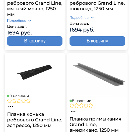
ребрового Grand Line,
ребрового Grand Line,
мятный мокко, 1250
шоколад, 1250 мм
мм
Подробнее
Подробнее
Цена за
шт.
Цена за
шт.
1694 руб.
1694 руб.
В корзину
В корзину
В наличии
В наличии
Планка конька
Планка примыкания
ребрового Grand Line,
Grand Line,
эспрессо, 1250 мм
американо, 1250 мм