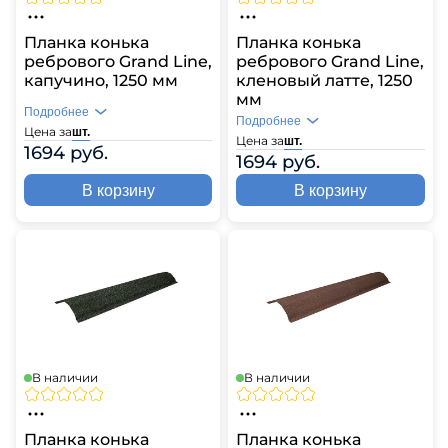
Планка конька
Планка конька
ребрового Grand Line,
ребрового Grand Line,
капучино, 1250 мм
кленовый латте, 1250
мм
Подробнее
Подробнее
Цена за
шт.
Цена за
шт.
1694 руб.
1694 руб.
В корзину
В корзину
В наличии
В наличии
Планка конька
Планка конька