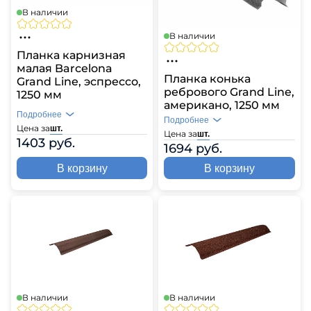
В наличии
В наличии
Планка карнизная
малая Barсelona
Планка конька
Grand Line, эспрессо,
ребрового Grand Line,
1250 мм
американо, 1250 мм
Подробнее
Подробнее
Цена за
шт.
Цена за
шт.
1403 руб.
1694 руб.
В корзину
В корзину
В наличии
В наличии