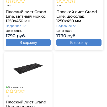
Плоский лист Grand
Плоский лист Grand
Line, мятный мокко,
Line, шоколад,
1250х450 мм
1250х450 мм
Подробнее
Подробнее
Цена за
Цена за
шт.
шт.
1790 руб.
1790 руб.
В корзину
В корзину
В наличии
Плоский лист Grand
Line, эспрессо,