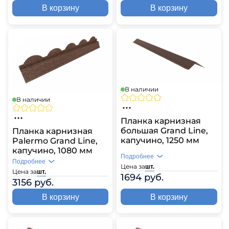
В корзину
В корзину
В наличии
В наличии
Планка карнизная
большая Grand Line,
Планка карнизная
капучино, 1250 мм
Palermo Grand Line,
капучино, 1080 мм
Подробнее
Подробнее
Цена за
шт.
Цена за
шт.
1694 руб.
3156 руб.
В корзину
В корзину