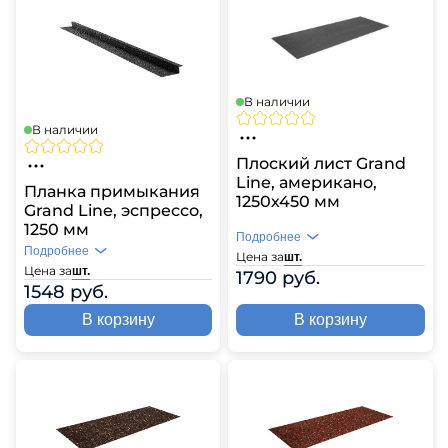
В наличии
В наличии
Плоский лист Grand
Line, американо,
Планка примыкания
1250х450 мм
Grand Line, эспрессо,
1250 мм
Подробнее
Подробнее
Цена за
шт.
Цена за
шт.
1790 руб.
1548 руб.
В корзину
В корзину