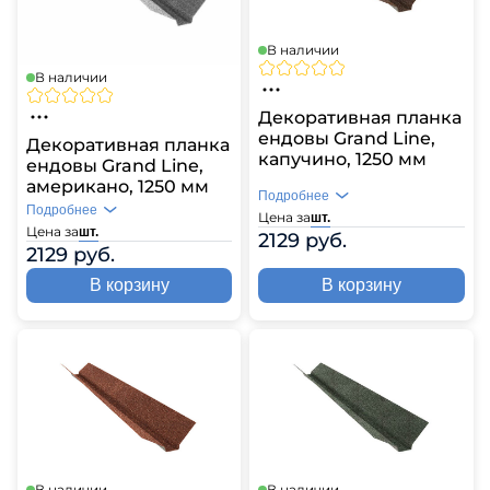
В наличии
В наличии
Декоративная планка
ендовы Grand Line,
Декоративная планка
капучино, 1250 мм
ендовы Grand Line,
американо, 1250 мм
Подробнее
Подробнее
Цена за
шт.
Цена за
шт.
2129 руб.
2129 руб.
В корзину
В корзину
В наличии
В наличии