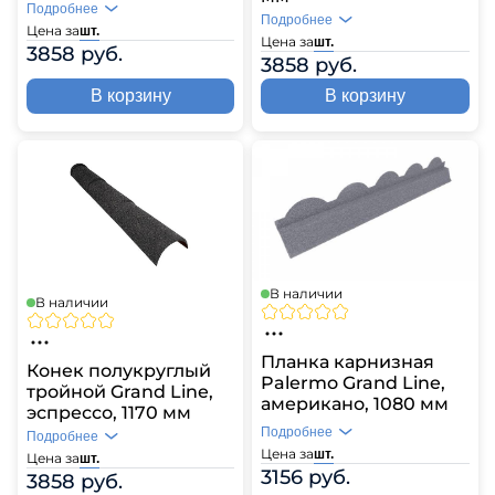
Подробнее
Подробнее
Цена за
шт.
Цена за
шт.
3858 руб.
3858 руб.
В корзину
В корзину
В наличии
В наличии
Планка карнизная
Конек полукруглый
Palermo Grand Line,
тройной Grand Line,
американо, 1080 мм
эспрессо, 1170 мм
Подробнее
Подробнее
Цена за
шт.
Цена за
шт.
3156 руб.
3858 руб.