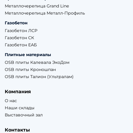
Металлочерепица Grand Line
Металлочерепица Металл-Профиль
Газобетон
Газобетон ЛСР
Газобетон СК
Газобетон ЕАБ
Плитные материалы
OSB плиты Калевала ЭкоДом
OSB плиты Кроношпан
OSB плиты Талион (Ультралам)
Компания
О нас
Наши склады
Выставочный зал
Контакты