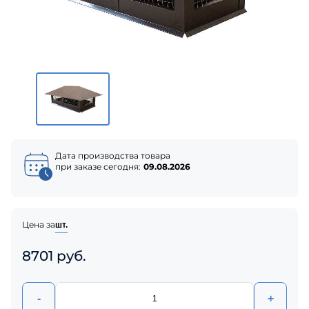
Дата производства товара
при заказе сегодня:
09.08.2026
Цена за
шт.
8701 руб.
-
+