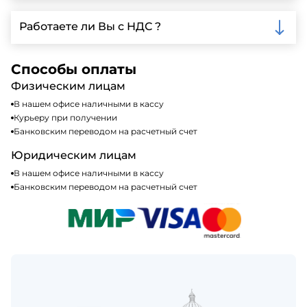
доставки.
Мы принимаем различные способы оплаты,
включая наличные, банковские переводы,
Работаете ли Вы с НДС ?
кредитные карты. Подробную информацию о
доступных способах оплаты можно найти на нашем
Да, мы работаем по общей системе
сайте или у нашего менеджера по продажам.
налогообложения, т.е с НДС 20%
Способы оплаты
Физическим лицам
В нашем офисе наличными в кассу
Курьеру при получении
Банковским переводом на расчетный счет
Юридическим лицам
В нашем офисе наличными в кассу
Банковским переводом на расчетный счет