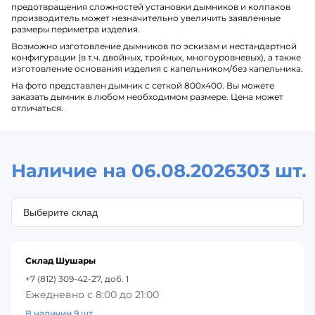
предотвращения сложностей установки дымников и колпаков
производитель может незначительно увеличить заявленные
размеры периметра изделия.
Возможно изготовление дымников по эскизам и нестандартной
конфигурации (в т.ч. двойных, тройных, многоуровневых), а также
изготовление основания изделия с капельником/без капельника.
На фото представлен дымник с сеткой 800х400. Вы можете
заказать дымник в любом необходимом размере. Цена может
отличаться.
Наличие на 06.08.2026
303 шт.
Склад Шушары
+7 (812) 309-42-27, доб. 1
Ежедневно с 8:00 до 21:00
В наличии 9 шт.