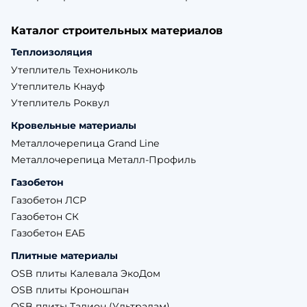
Каталог строительных материалов
Теплоизоляция
Утеплитель Технониколь
Утеплитель Кнауф
Утеплитель Роквул
Кровельные материалы
Металлочерепица Grand Line
Металлочерепица Металл-Профиль
Газобетон
Газобетон ЛСР
Газобетон СК
Газобетон ЕАБ
Плитные материалы
OSB плиты Калевала ЭкоДом
OSB плиты Кроношпан
OSB плиты Талион (Ультралам)