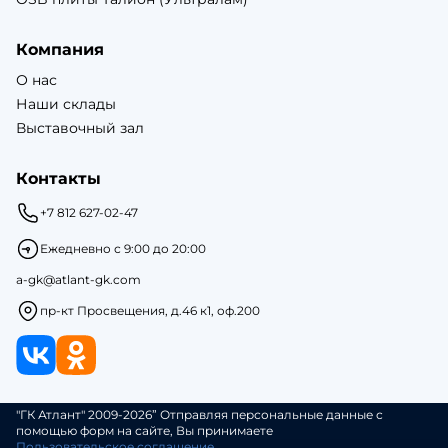
Компания
О нас
Наши склады
Выставочный зал
Контакты
+7 812 627-02-47
Ежедневно с 9:00 до 20:00
a-gk@atlant-gk.com
пр-кт Просвещения, д.46 к1, оф.200
"ГК Атлант" 2009-2026” Отправляя персональные данные с
помощью форм на сайте, Вы принимаете
Пользовательское соглашение