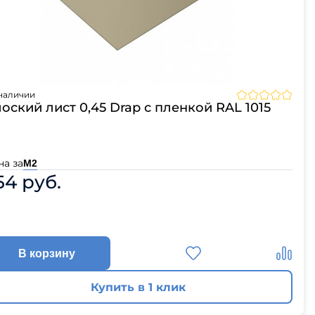
ЦПЧ
наличии
оский лист 0,45 Drap с пленкой RAL 1015
на за
М2
54 руб.
В корзину
Купить в 1 клик