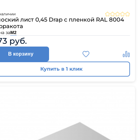
наличии
оский лист 0,45 Drap с пленкой RAL 8004
рракота
на за
М2
73 руб.
В корзину
Купить в 1 клик