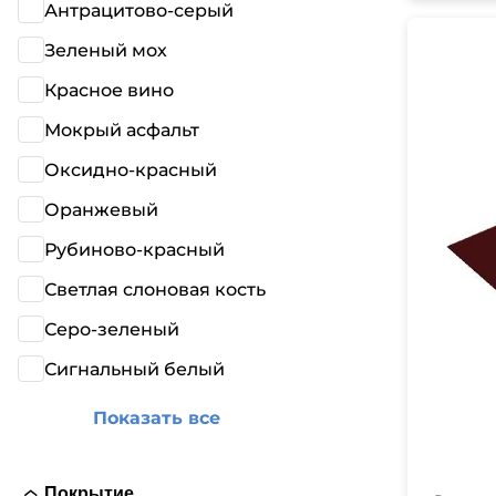
Антрацитово-серый
Зеленый мох
Красное вино
Мокрый асфальт
Оксидно-красный
Оранжевый
Рубиново-красный
Светлая слоновая кость
Серо-зеленый
Сигнальный белый
Показать все
Покрытие