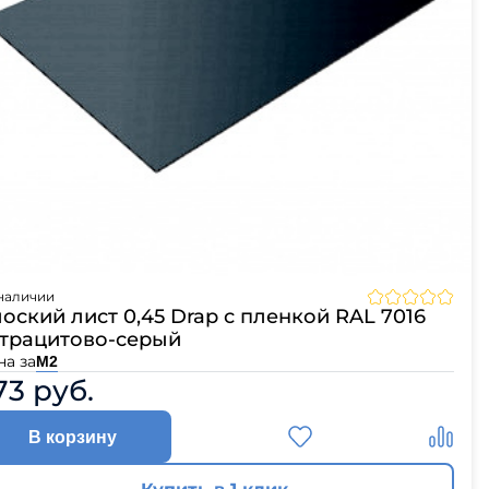
наличии
оский лист 0,45 Drap с пленкой RAL 7016
трацитово-серый
на за
М2
73 руб.
В корзину