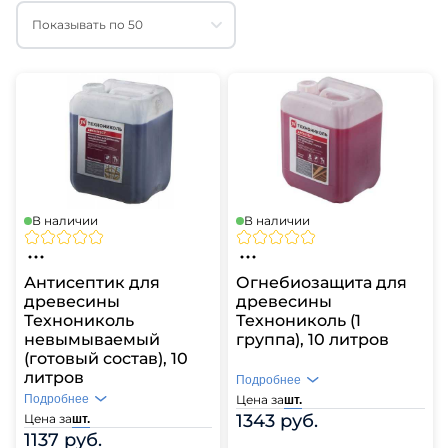
Показывать по 50
В наличии
В наличии
Антисептик для
Огнебиозащита для
древесины
древесины
Технониколь
Технониколь (1
невымываемый
группа), 10 литров
(готовый состав), 10
литров
Подробнее
Подробнее
Цена за
шт.
1343 руб.
Цена за
шт.
1137 руб.