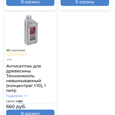
В корзину
В корзину
В наличии
Антисептик для
древесины
Технониколь
невымываемый
(концентрат 1:10), 1
литр
Подробнее
Цена за
шт.
660 руб.
В корзину