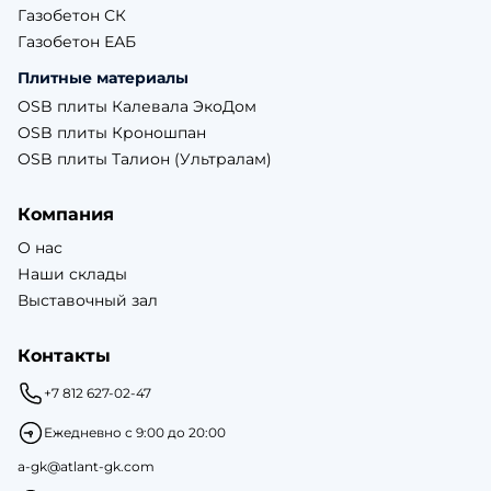
Газобетон СК
Газобетон ЕАБ
Плитные материалы
OSB плиты Калевала ЭкоДом
OSB плиты Кроношпан
OSB плиты Талион (Ультралам)
Компания
О нас
Наши склады
Выставочный зал
Контакты
+7 812 627-02-47
Ежедневно с 9:00 до 20:00
a-gk@atlant-gk.com