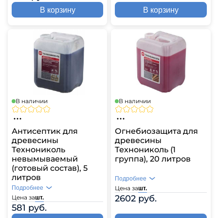
В корзину
В корзину
В наличии
В наличии
Антисептик для
Огнебиозащита для
древесины
древесины
Технониколь
Технониколь (1
невымываемый
группа), 20 литров
(готовый состав), 5
литров
Подробнее
Подробнее
Цена за
шт.
2602 руб.
Цена за
шт.
581 руб.