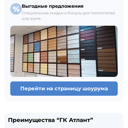
Выгодные предложения
Специальные скидки и бонусы для посетителей
шоу-рума.
Перейти на страницу шоурума
Преимущества “ГК Атлант”