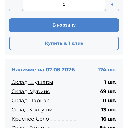
-
+
В корзину
Купить в 1 клик
Наличие на 07.08.2026
174 шт.
Склад Шушары
1 шт.
Склад Мурино
49 шт.
Склад Парнас
11 шт.
Склад Колтуши
13 шт.
Красное Село
16 шт.
Склад Гатчина
84 шт.