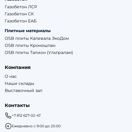
Газобетон ЛСР
Газобетон СК
Газобетон ЕАБ
Плитные материалы
OSB плиты Калевала ЭкоДом
OSB плиты Кроношпан
OSB плиты Талион (Ультралам)
Компания
О нас
Наши склады
Выставочный зал
Контакты
+7 812 627-02-47
Ежедневно с 9:00 до 20:00