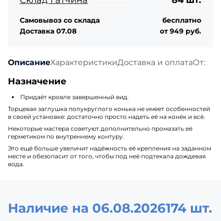
Самовывоз со склада
бесплатно
Доставка 07.08
от 949 руб.
Описание
Характеристики
Доставка и оплата
Отзыв
Назначение
Придаёт кровле завершенный вид.
Торцевая заглушка полукруглого конька не имеет особенностей
в своей установке: достаточно просто надеть её на конёк и всё.
Некоторые мастера советуют дополнительно промазать её
герметиком по внутреннему контуру.
Это ещё больше увеличит надёжность её крепления на заданном
месте и обезопасит от того, чтобы под неё подтекала дождевая
вода.
Наличие на 06.08.2026
174 шт.