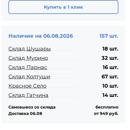
ЦПЧ
Купить в 1 клик
Наличие на 06.08.2026
157 шт.
Склад Шушары
18 шт.
Склад Мурино
32 шт.
Склад Парнас
16 шт.
Склад Колтуши
67 шт.
Красное Село
10 шт.
Склад Гатчина
14 шт.
Самовывоз со склада
бесплатно
Доставка 06.08
от 949 руб.