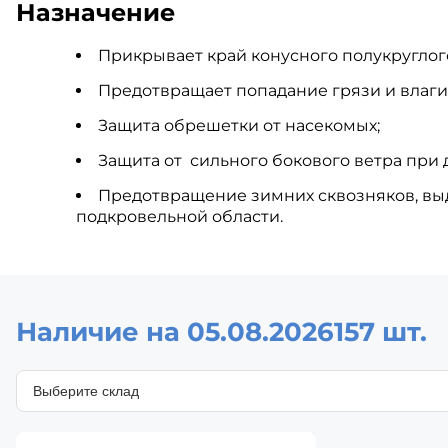
Назначение
Прикрывает край конусного полукруглого
Предотвращает попадание грязи и влаги
Защита обрешетки от насекомых;
Защита от сильного бокового ветра при 
Предотвращение зимних сквозняков, вы
подкровельной области.
Наличие на 05.08.2026
157 шт.