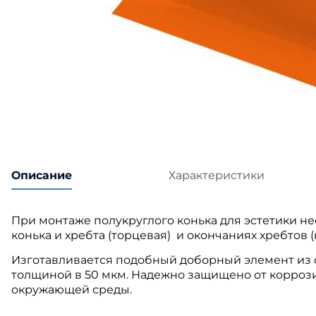
Катепа
Икопал
Tegola
Технон
Описание
Характеристики
При монтаже полукруглого конька для эстетики н
конька и хребта (торцевая) и окончаниях хребтов (
Изготавливается подобный доборный элемент из
толщиной в 50 мкм. Надежно защищено от коррози
окружающей среды.