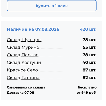
ЦПЧ
Купить в 1 клик
Наличие на 07.08.2026
420 шт.
Склад Шушары
78 шт.
Склад Мурино
55 шт.
Склад Парнас
78 шт.
Склад Колтуши
40 шт.
Красное Село
87 шт.
Склад Гатчина
82 шт.
Самовывоз со склада
бесплатно
Доставка 07.08
от 949 руб.