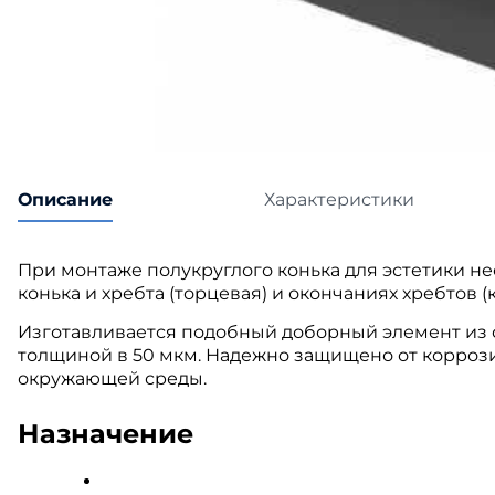
Катепа
Икопал
Tegola
Технон
Описание
Характеристики
При монтаже полукруглого конька для эстетики н
конька и хребта (торцевая) и окончаниях хребтов (
Изготавливается подобный доборный элемент из
толщиной в 50 мкм. Надежно защищено от коррози
окружающей среды.
Назначение