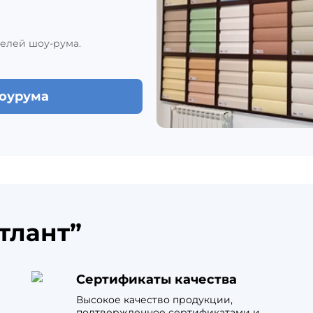
елей шоу-рума.
шоурума
тлант”
Сертификаты качества
Высокое качество продукции,
подтвержденное сертификатами и