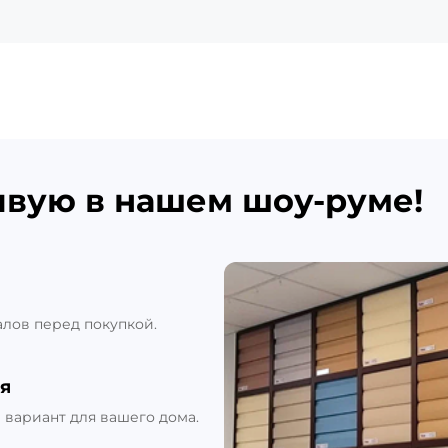
ивую в нашем шоу-руме!
алов перед покупкой.
я
вариант для вашего дома.