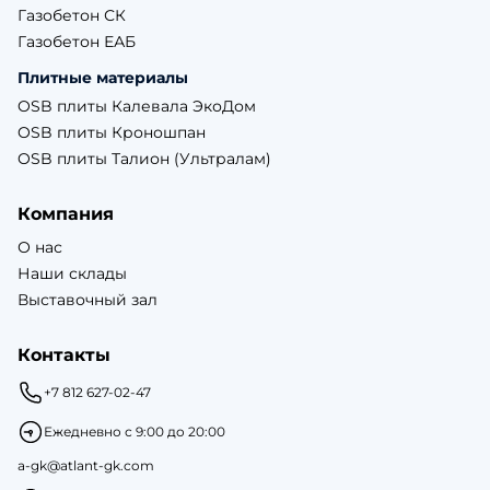
Газобетон СК
Газобетон ЕАБ
Плитные материалы
OSB плиты Калевала ЭкоДом
OSB плиты Кроношпан
OSB плиты Талион (Ультралам)
Компания
О нас
Наши склады
Выставочный зал
Контакты
+7 812 627-02-47
Ежедневно с 9:00 до 20:00
a-gk@atlant-gk.com