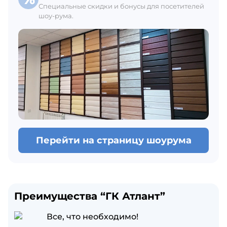
Специальные скидки и бонусы для посетителей
шоу-рума.
Перейти на страницу шоурума
Преимущества “ГК Атлант”
Все, что необходимо!