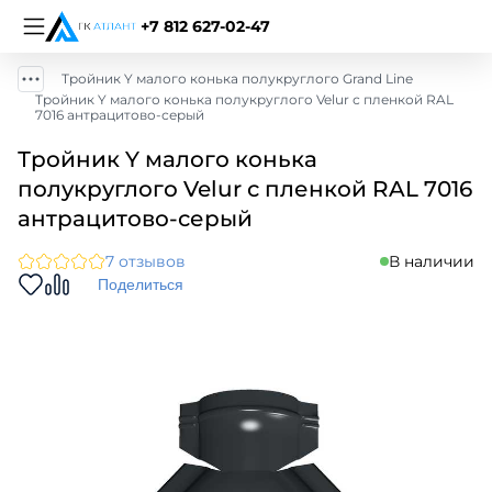
+7 812 627-02-47
Тройник Y малого конька полукруглого Grand Line
Тройник Y малого конька полукруглого Velur с пленкой RAL
7016 антрацитово-серый
Тройник Y малого конька
полукруглого Velur с пленкой RAL 7016
антрацитово-серый
7 отзывов
В наличии
Поделиться