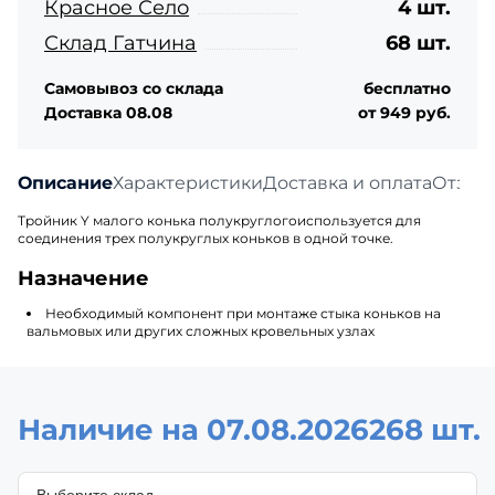
Красное Село
4 шт.
Склад Гатчина
68 шт.
Самовывоз со склада
бесплатно
Доставка 08.08
от 949 руб.
Описание
Характеристики
Доставка и оплата
Отзыв
Тройник Y малого конька полукруглого
используется для
соединения трех полукруглых коньков в одной точке.
Назначение
Необходимый компонент при монтаже стыка коньков на
вальмовых или других сложных кровельных узлах
Наличие на 07.08.2026
268 шт.