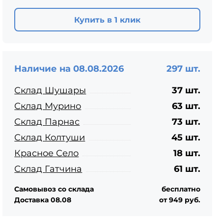
ЦПЧ
Купить в 1 клик
Наличие на 08.08.2026
297 шт.
Склад Шушары
37 шт.
Склад Мурино
63 шт.
Склад Парнас
73 шт.
Склад Колтуши
45 шт.
Красное Село
18 шт.
Склад Гатчина
61 шт.
Самовывоз со склада
бесплатно
Доставка 08.08
от 949 руб.