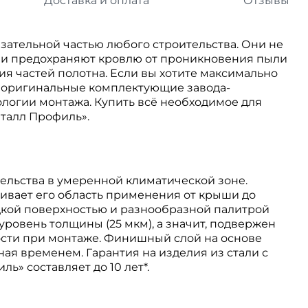
Доставка и оплата
Отзывы
ательной частью любого строительства. Они не
о и предохраняют кровлю от проникновения пыли
ия частей полотна. Если вы хотите максимально
ь оригинальные комплектующие завода-
логии монтажа. Купить всё необходимое для
талл Профиль».
ельства в умеренной климатической зоне.
ивает его область применения от крыши до
адкой поверхностью и разнообразной палитрой
 уровень толщины (25 мкм), а значит, подвержен
сти при монтаже. Финишный слой на основе
ная временем. Гарантия на изделия из стали с
» составляет до 10 лет*.