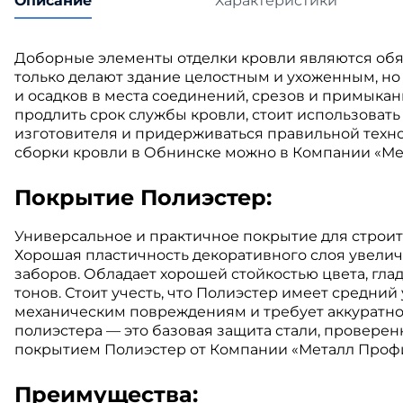
Описание
Характеристики
Доборные элементы отделки кровли являются обяз
только делают здание целостным и ухоженным, н
и осадков в места соединений, срезов и примыкан
продлить срок службы кровли, стоит использоват
изготовителя и придерживаться правильной техно
сборки кровли в Обнинске можно в Компании «Ме
Покрытие Полиэстер:
Универсальное и практичное покрытие для строит
Хорошая пластичность декоративного слоя увелич
заборов. Обладает хорошей стойкостью цвета, гл
тонов. Стоит учесть, что Полиэстер имеет средний
механическим повреждениям и требует аккуратно
полиэстера — это базовая защита стали, проверен
покрытием Полиэстер от Компании «Металл Профиль
Преимущества: