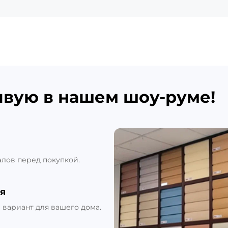
ивую в нашем шоу-руме!
алов перед покупкой.
я
вариант для вашего дома.