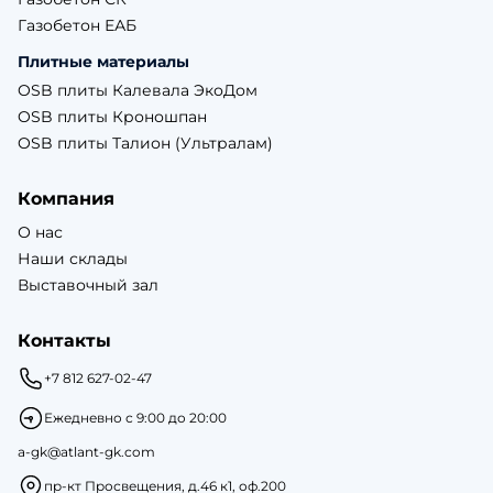
Газобетон ЕАБ
Плитные материалы
OSB плиты Калевала ЭкоДом
OSB плиты Кроношпан
OSB плиты Талион (Ультралам)
Компания
О нас
Наши склады
Выставочный зал
Контакты
+7 812 627-02-47
Ежедневно с 9:00 до 20:00
a-gk@atlant-gk.com
пр-кт Просвещения, д.46 к1, оф.200