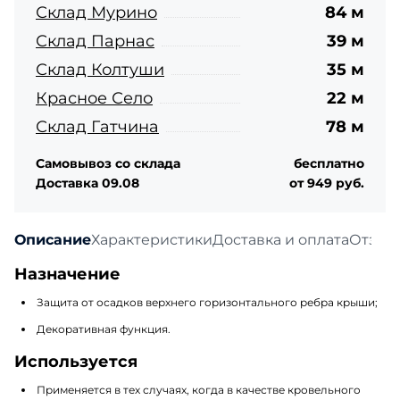
Склад Мурино
84 м
Склад Парнас
39 м
Склад Колтуши
35 м
Красное Село
22 м
Склад Гатчина
78 м
Самовывоз со склада
бесплатно
Доставка 09.08
от 949 руб.
Описание
Характеристики
Доставка и оплата
Отзыв
Назначение
Защита от осадков верхнего горизонтального ребра крыши;
Декоративная функция.
Используется
Применяется в тех случаях, когда в качестве кровельного