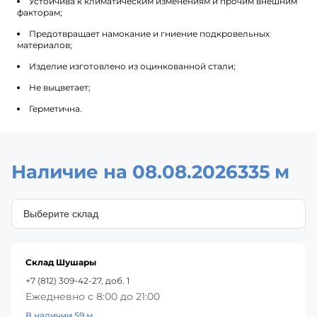
Устойчива к климатическим изменениям и прочим внешним
факторам;
Предотвращает намокание и гниение подкровельных
материалов;
Изделие изготовлено из оцинкованной стали;
Не выцветает;
Герметична.
Наличие на 08.08.2026
335 м
Склад Шушары
+7 (812) 309-42-27, доб. 1
Ежедневно с 8:00 до 21:00
В наличии 59 м