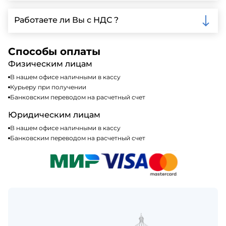
доставки.
Мы принимаем различные способы оплаты,
включая наличные, банковские переводы,
Работаете ли Вы с НДС ?
кредитные карты. Подробную информацию о
доступных способах оплаты можно найти на нашем
Да, мы работаем по общей системе
сайте или у нашего менеджера по продажам.
налогообложения, т.е с НДС 20%
Способы оплаты
Физическим лицам
В нашем офисе наличными в кассу
Курьеру при получении
Банковским переводом на расчетный счет
Юридическим лицам
В нашем офисе наличными в кассу
Банковским переводом на расчетный счет