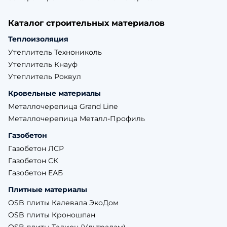
Каталог строительных материалов
Теплоизоляция
Утеплитель Технониколь
Утеплитель Кнауф
Утеплитель Роквул
Кровельные материалы
Металлочерепица Grand Line
Металлочерепица Металл-Профиль
Газобетон
Газобетон ЛСР
Газобетон СК
Газобетон ЕАБ
Плитные материалы
OSB плиты Калевала ЭкоДом
OSB плиты Кроношпан