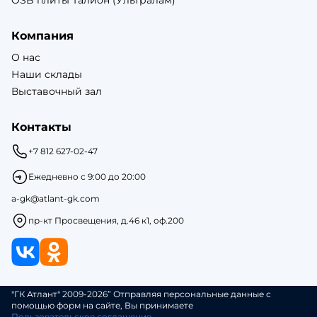
OSB плиты Талион (Ультралам)
Компания
О нас
Наши склады
Выставочный зал
Контакты
+7 812 627-02-47
Ежедневно с 9:00 до 20:00
a-gk@atlant-gk.com
пр-кт Просвещения, д.46 к1, оф.200
"ГК Атлант" 2009-2026” Отправляя персональные данные с
помощью форм на сайте, Вы принимаете
Пользовательское соглашение