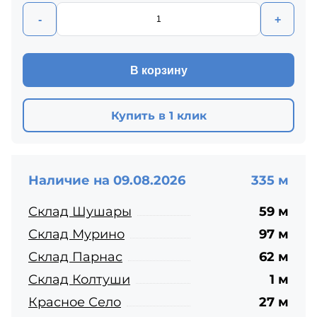
-
+
В корзину
Купить в 1 клик
Наличие на 09.08.2026
335 м
Склад Шушары
59 м
Склад Мурино
97 м
Склад Парнас
62 м
Склад Колтуши
1 м
Красное Село
27 м