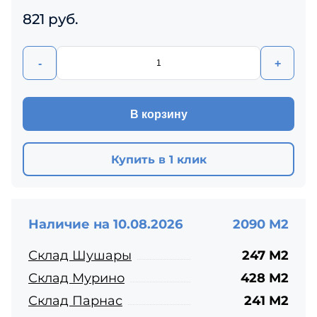
821 руб.
-
+
В корзину
Купить в 1 клик
Наличие на 10.08.2026
2090 М2
Склад Шушары
247 М2
Склад Мурино
428 М2
Склад Парнас
241 М2