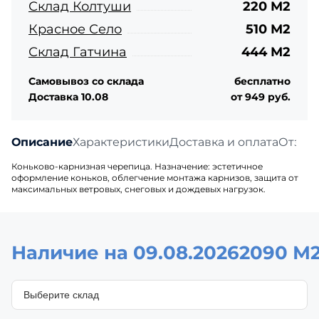
Склад Колтуши
220 М2
Красное Село
510 М2
Склад Гатчина
444 М2
Самовывоз со склада
бесплатно
Доставка 10.08
от 949 руб.
Описание
Характеристики
Доставка и оплата
Отзыв
Коньково-карнизная черепица. Назначение: эстетичное
оформление коньков, облегчение монтажа карнизов, защита от
максимальных ветровых, снеговых и дождевых нагрузок.
Наличие на 09.08.2026
2090 М