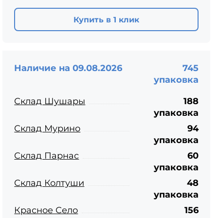
ЦПЧ
Купить в 1 клик
Наличие на 09.08.2026
745
упаковка
Склад Шушары
188
упаковка
Склад Мурино
94
упаковка
Склад Парнас
60
упаковка
Склад Колтуши
48
упаковка
Красное Село
156