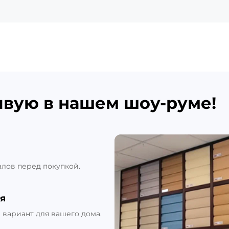
ивую в нашем шоу-руме!
алов перед покупкой.
я
вариант для вашего дома.