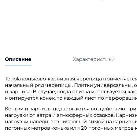
Катепа
Икопал
Tegola
Технон
Описание
Характеристики
Tegola коньково-карнизная черепица применяется
начальный ряд черепицы. Плитки универсальны, он
и карниза. В случае, когда плитка используется ка
монтируется конёк, то каждый лист по перфорации
Коньки и карнизы подвергаются воздействию при
нагрузки от ветра и атмосферных осадков. Карни
нагрузки наледи, возникающей зимой на карнизных
погонных метров конька или 20 погонных метров 