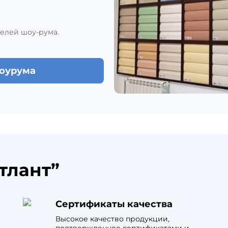
елей шоу-рума.
шоурума
тлант”
Сертификаты качества
Высокое качество продукции,