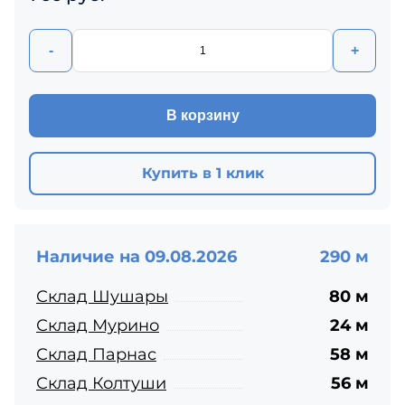
-
+
В корзину
Купить в 1 клик
Наличие на 09.08.2026
290 м
Склад Шушары
80 м
Склад Мурино
24 м
Склад Парнас
58 м
Склад Колтуши
56 м