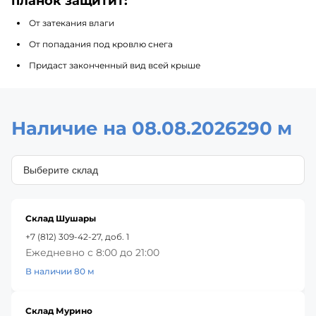
планок защитит:
От затекания влаги
От попадания под кровлю снега
Придаст законченный вид всей крыше
Наличие на 08.08.2026
290 м
Склад Шушары
+7 (812) 309-42-27, доб. 1
Ежедневно с 8:00 до 21:00
В наличии 80 м
Склад Мурино