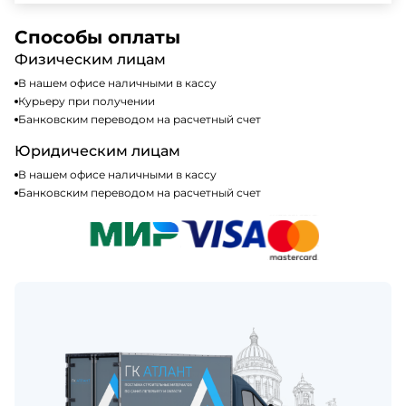
доступных способах оплаты можно найти на нашем
Да, мы работаем по общей системе
сайте или у нашего менеджера по продажам.
налогообложения, т.е с НДС 20%
Способы оплаты
Физическим лицам
В нашем офисе наличными в кассу
Курьеру при получении
Банковским переводом на расчетный счет
Юридическим лицам
В нашем офисе наличными в кассу
Банковским переводом на расчетный счет