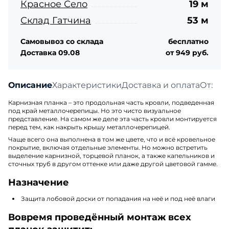
Красное Село
19 м
Склад Гатчина
53 м
Самовывоз со склада
бесплатно
Доставка 09.08
от 949 руб.
Описание
Характеристики
Доставка и оплата
Отзыв
Карнизная планка – это продольная часть кровли, подведенная
под край металлочерепицы. Но это чисто визуальное
представление. На самом же деле эта часть кровли монтируется
перед тем, как накрыть крышу металлочерепицей.
Чаще всего она выполнена в том же цвете, что и всё кровельное
покрытие, включая отдельные элементы. Но можно встретить
выделение карнизной, торцевой планок, а также капельников и
сточных труб в другом оттенке или даже другой цветовой гамме.
Назначение
Защита лобовой доски от попадания на неё и под неё влаги
Вовремя проведённый монтаж всех