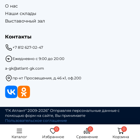
О нас
Наши склады
Выставочный зал
Контакты
+7 812 627-02-47
Ежедневно с 9:00 до 20:00
a-gk@atlant-gk.com
пр-кт Просвещения, д.46 к1, оф.200
"ГК Атлант" 2009-2026” Отправляя персональные данные с
помощью форм на сайте, Вы принимаете
Пользовательское соглашение
Каталог
Избранное
Сравнение
Корзина