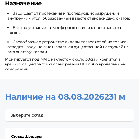
Назначение
Защищает от протекания и последующих разрушений
внутренний угол, образованный в месте стыковки двух скатов;
Быстро устраняет атмосферные осадки с пространства
крыши;
Своеобразное устройство ендовы позволяет ей не только
отводить воду, но еще и являться существенной нагрузкой на
всю систему кровли.
Монтируется под МЧ с нахлестом около 30см и крепится в
крайних от центра точках саморезами ПШ либо кровельными
саморезами.
Наличие на 08.08.2026
231 м
Склад Шушары