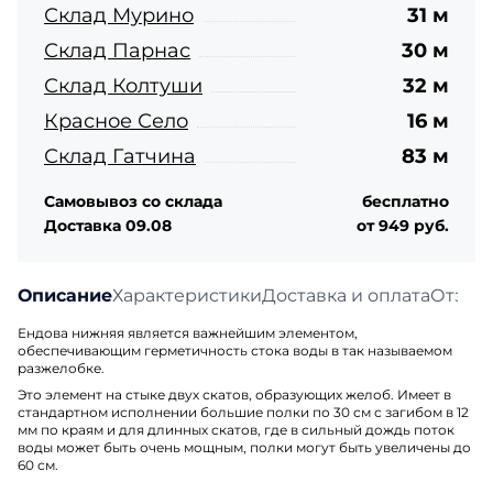
Склад Мурино
31 м
Склад Парнас
30 м
Склад Колтуши
32 м
Красное Село
16 м
Склад Гатчина
83 м
Самовывоз со склада
бесплатно
Доставка 09.08
от 949 руб.
Описание
Характеристики
Доставка и оплата
Отзыв
Ендова нижняя является важнейшим элементом,
обеспечивающим герметичность стока воды в так называемом
разжелобке.
Это элемент на стыке двух скатов, образующих желоб. Имеет в
стандартном исполнении большие полки по 30 см с загибом в 12
мм по краям и для длинных скатов, где в сильный дождь поток
воды может быть очень мощным, полки могут быть увеличены до
60 см.