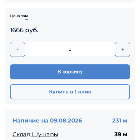
Цена за
м
1666 руб.
-
+
В корзину
Купить в 1 клик
Наличие на 09.08.2026
231 м
Склад Шушары
39 м