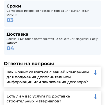
Сроки
Согласование сроков поставки товара или выполнения
услуги.
Доставка
Заказанный товар доставляется на объект или по указанному
адресу.
Ответы на вопросы
Как можно связаться с вашей компанией
для получения дополнительной
информации или заключения договора?
Вы можете связаться с нами по телефону, отправить
запрос через нашу официальную почту или
Есть ли у вас услуга по доставке
заполнить форму на нашем сайте для более
строительных материалов?
детальной информации и организации встречи.