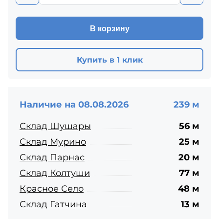
В корзину
Купить в 1 клик
Наличие на 08.08.2026
239 м
Склад Шушары
56 м
Склад Мурино
25 м
Склад Парнас
20 м
Склад Колтуши
77 м
Красное Село
48 м
Склад Гатчина
13 м