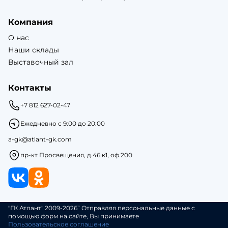
Компания
О нас
Наши склады
Выставочный зал
Контакты
+7 812 627-02-47
Ежедневно с 9:00 до 20:00
a-gk@atlant-gk.com
пр-кт Просвещения, д.46 к1, оф.200
"ГК Атлант" 2009-2026” Отправляя персональные данные с
помощью форм на сайте, Вы принимаете
Пользовательское соглашение