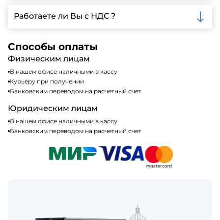
Мы принимаем различные способы оплаты,
включая наличные, банковские переводы,
Работаете ли Вы с НДС ?
кредитные карты. Подробную информацию о
доступных способах оплаты можно найти на нашем
Да, мы работаем по общей системе
сайте или у нашего менеджера по продажам.
налогообложения, т.е с НДС 20%
Способы оплаты
Физическим лицам
В нашем офисе наличными в кассу
Курьеру при получении
Банковским переводом на расчетный счет
Юридическим лицам
В нашем офисе наличными в кассу
Банковским переводом на расчетный счет