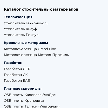
Каталог строительных материалов
Теплоизоляция
Утеплитель Технониколь
Утеплитель Кнауф
Утеплитель Роквул
Кровельные материалы
Металлочерепица Grand Line
Металлочерепица Металл-Профиль
Газобетон
Газобетон ЛСР
Газобетон СК
Газобетон ЕАБ
Плитные материалы
OSB плиты Калевала ЭкоДом
OSB плиты Кроношпан
OSB плиты Талион (Ультралам)