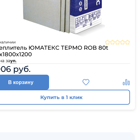
наличии
еплитель ЮМАТЕКС ТЕРМО ROB 80t
х1800х1200
на за
уп.
906 руб.
В корзину
Купить в 1 клик