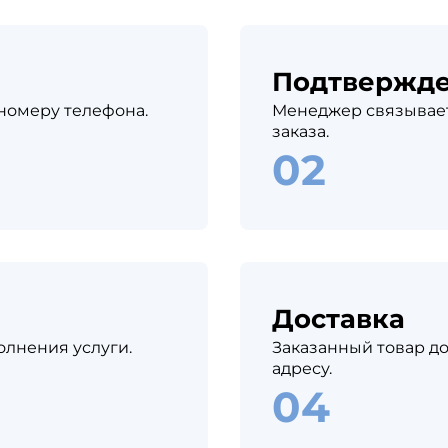
Подтвержд
 номеру телефона.
Менеджер связывает
заказа.
Доставка
олнения услуги.
Заказанный товар до
адресу.