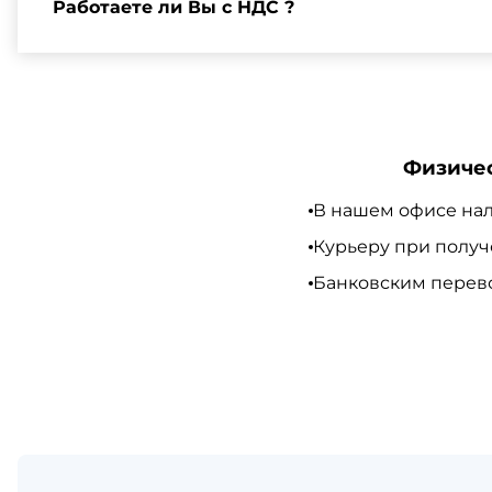
Работаете ли Вы с НДС ?
Да, мы работаем по общей системе налогообложения,
Физиче
В нашем офисе нал
Курьеру при полу
Банковским перево