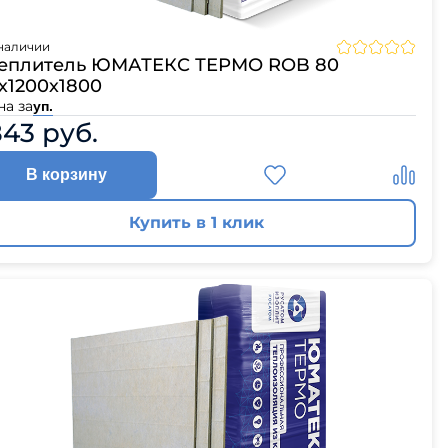
ЦПЧ
наличии
еплитель ЮМАТЕКС ТЕРМО ROB 80
х1200х1800
на за
уп.
843 руб.
В корзину
Купить в 1 клик