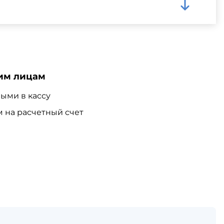
им лицам
ыми в кассу
 на расчетный счет