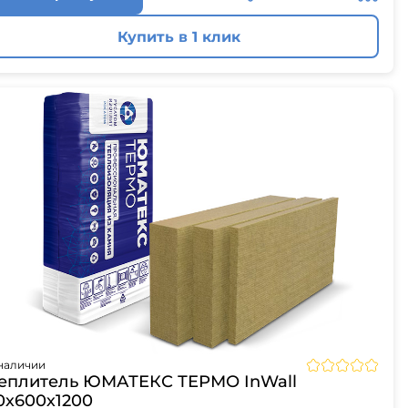
Купить в 1 клик
наличии
еплитель ЮМАТЕКС ТЕРМО InWall
0х600х1200