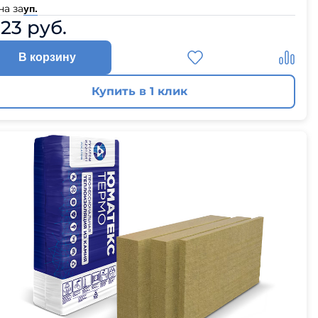
на за
уп.
123 руб.
В корзину
Купить в 1 клик