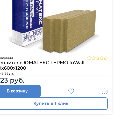
наличии
еплитель ЮМАТЕКС ТЕРМО InWall
0х600х1200
на за
уп.
123 руб.
В корзину
Купить в 1 клик