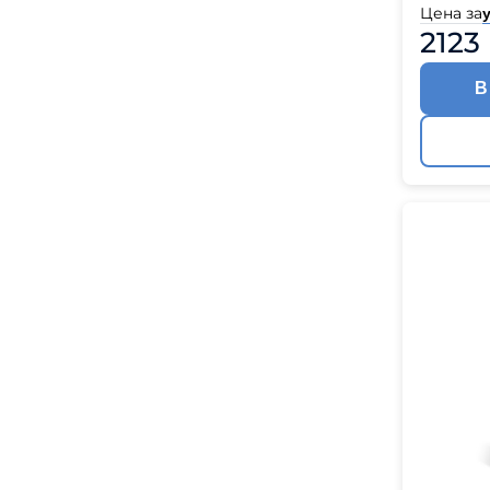
Цена за
у
2123
В