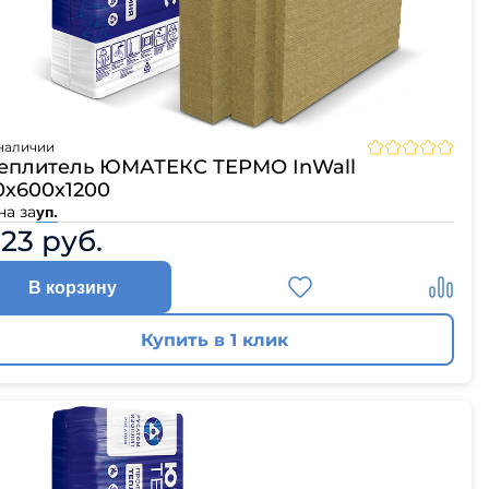
наличии
еплитель ЮМАТЕКС ТЕРМО InWall
0х600х1200
на за
уп.
123 руб.
В корзину
Купить в 1 клик