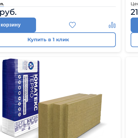
Це
п.
 руб.
2
 корзину
Купить в 1 клик