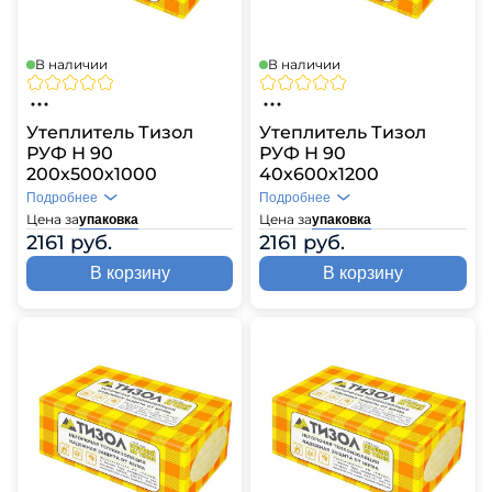
В наличии
В наличии
Утеплитель Тизол
Утеплитель Тизол
РУФ Н 90
РУФ Н 90
200х500х1000
40х600х1200
Подробнее
Подробнее
Цена за
Цена за
упаковка
упаковка
2161 руб.
2161 руб.
В корзину
В корзину