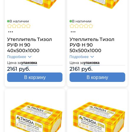
В наличии
В наличии
Утеплитель Тизол
Утеплитель Тизол
РУФ Н 90
РУФ Н 90
40х500х1000
50х500х1000
Подробнее
Подробнее
Цена за
Цена за
упаковка
упаковка
2161 руб.
2161 руб.
В корзину
В корзину