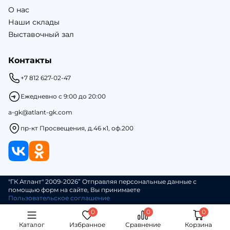
О нас
Наши склады
Выставочный зал
Контакты
+7 812 627-02-47
Ежедневно с 9:00 до 20:00
a-gk@atlant-gk.com
пр-кт Просвещения, д.46 к1, оф.200
"ГК Атлант" 2009-2026” Отправляя персональные данные с
помощью форм на сайте, Вы принимаете
Пользовательское соглашение
Каталог
Избранное
Сравнение
Корзина