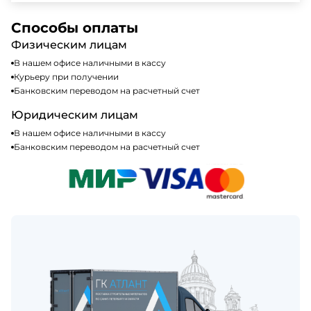
доступных способах оплаты можно найти на нашем
Да, мы работаем по общей системе
сайте или у нашего менеджера по продажам.
налогообложения, т.е с НДС 20%
Способы оплаты
Физическим лицам
В нашем офисе наличными в кассу
Курьеру при получении
Банковским переводом на расчетный счет
Юридическим лицам
В нашем офисе наличными в кассу
Банковским переводом на расчетный счет