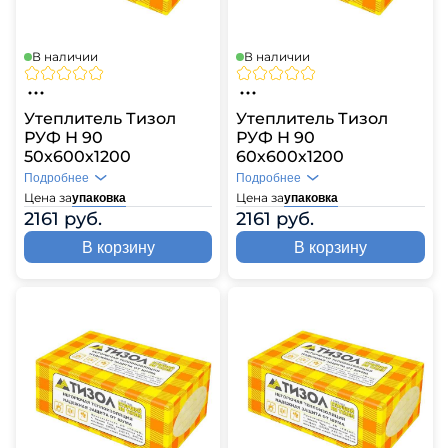
В наличии
В наличии
Утеплитель Тизол
Утеплитель Тизол
РУФ Н 90
РУФ Н 90
50х600х1200
60х600х1200
Подробнее
Подробнее
Цена за
Цена за
упаковка
упаковка
2161 руб.
2161 руб.
В корзину
В корзину