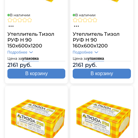
В наличии
В наличии
Утеплитель Тизол
Утеплитель Тизол
РУФ Н 90
РУФ Н 90
150х600х1200
160х600х1200
Подробнее
Подробнее
Цена за
Цена за
упаковка
упаковка
2161 руб.
2161 руб.
В корзину
В корзину