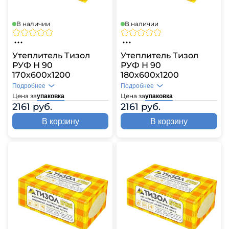
В наличии
В наличии
Утеплитель Тизол
Утеплитель Тизол
РУФ Н 90
РУФ Н 90
170х600х1200
180х600х1200
Подробнее
Подробнее
Цена за
Цена за
упаковка
упаковка
2161 руб.
2161 руб.
В корзину
В корзину