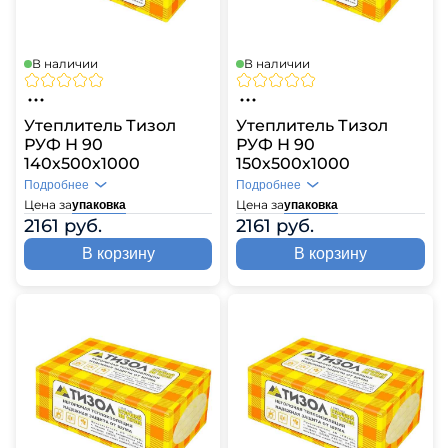
В наличии
В наличии
Утеплитель Тизол
Утеплитель Тизол
РУФ Н 90
РУФ Н 90
140х500х1000
150х500х1000
Подробнее
Подробнее
Цена за
Цена за
упаковка
упаковка
2161 руб.
2161 руб.
В корзину
В корзину