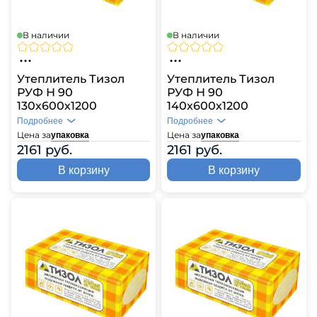
В наличии
В наличии
Утеплитель Тизол
Утеплитель Тизол
РУФ Н 90
РУФ Н 90
130х600х1200
140х600х1200
Подробнее
Подробнее
Цена за
Цена за
упаковка
упаковка
2161 руб.
2161 руб.
В корзину
В корзину