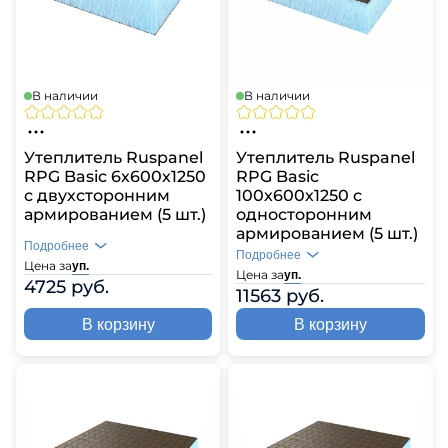
В наличии
В наличии
Утеплитель Ruspanel
Утеплитель Ruspanel
RPG Basic 6х600х1250
RPG Basic
с двухсторонним
100х600х1250 с
армированием (5 шт.)
односторонним
армированием (5 шт.)
Подробнее
Подробнее
Цена за
уп.
Цена за
уп.
4725 руб.
11563 руб.
В корзину
В корзину