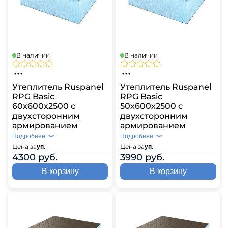
В наличии
В наличии
Утеплитель Ruspanel
Утеплитель Ruspanel
RPG Basic
RPG Basic
60х600х2500 с
50х600х2500 с
двухсторонним
двухсторонним
армированием
армированием
Подробнее
Подробнее
Цена за
Цена за
уп.
уп.
4300 руб.
3990 руб.
В корзину
В корзину