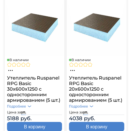
В наличии
В наличии
Утеплитель Ruspanel
Утеплитель Ruspanel
RPG Basic
RPG Basic
30х600х1250 с
20х600х1250 с
односторонним
односторонним
армированием (5 шт.)
армированием (5 шт.)
Подробнее
Подробнее
Цена за
Цена за
уп.
уп.
5188 руб.
4038 руб.
В корзину
В корзину