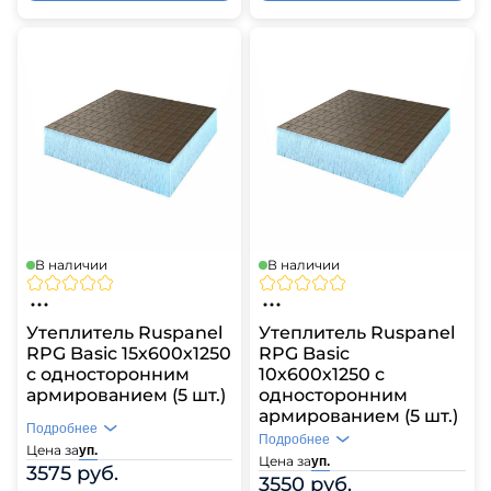
В наличии
В наличии
Утеплитель Ruspanel
Утеплитель Ruspanel
RPG Basic 15х600х1250
RPG Basic
с односторонним
10х600х1250 с
армированием (5 шт.)
односторонним
армированием (5 шт.)
Подробнее
Подробнее
Цена за
уп.
Цена за
уп.
3575 руб.
3550 руб.