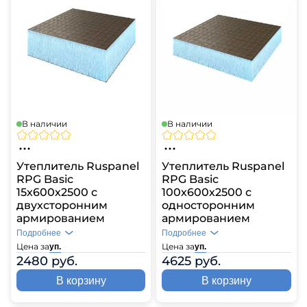
В наличии
В наличии
Утеплитель Ruspanel
Утеплитель Ruspanel
RPG Basic
RPG Basic
15х600х2500 с
100х600х2500 с
двухсторонним
односторонним
армированием
армированием
Подробнее
Подробнее
Цена за
Цена за
уп.
уп.
2480 руб.
4625 руб.
В корзину
В корзину