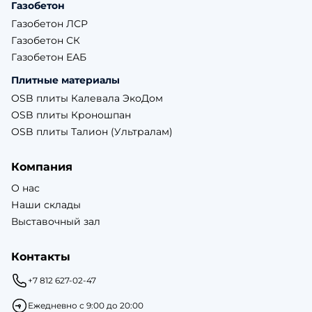
Газобетон
Газобетон ЛСР
Газобетон СК
Газобетон ЕАБ
Плитные материалы
OSB плиты Калевала ЭкоДом
OSB плиты Кроношпан
OSB плиты Талион (Ультралам)
Компания
О нас
Наши склады
Выставочный зал
Контакты
+7 812 627-02-47
Ежедневно с 9:00 до 20:00