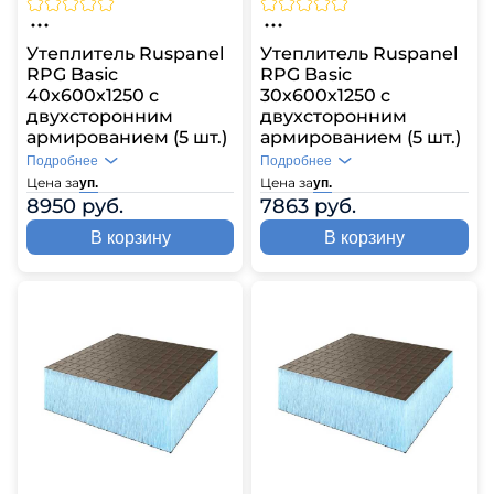
Утеплитель Ruspanel
Утеплитель Ruspanel
RPG Basic
RPG Basic
40х600х1250 с
30х600х1250 с
двухсторонним
двухсторонним
армированием (5 шт.)
армированием (5 шт.)
Подробнее
Подробнее
Цена за
Цена за
уп.
уп.
8950 руб.
7863 руб.
В корзину
В корзину