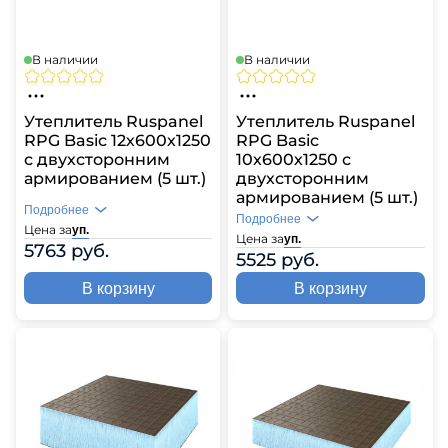
В наличии
В наличии
Утеплитель Ruspanel
Утеплитель Ruspanel
RPG Basic 12х600х1250
RPG Basic
с двухсторонним
10х600х1250 с
армированием (5 шт.)
двухсторонним
армированием (5 шт.)
Подробнее
Подробнее
Цена за
уп.
Цена за
уп.
5763 руб.
5525 руб.
В корзину
В корзину