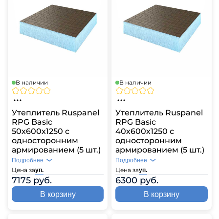
В наличии
В наличии
Утеплитель Ruspanel
Утеплитель Ruspanel
RPG Basic
RPG Basic
50х600х1250 с
40х600х1250 с
односторонним
односторонним
армированием (5 шт.)
армированием (5 шт.)
Подробнее
Подробнее
Цена за
Цена за
уп.
уп.
7175 руб.
6300 руб.
В корзину
В корзину