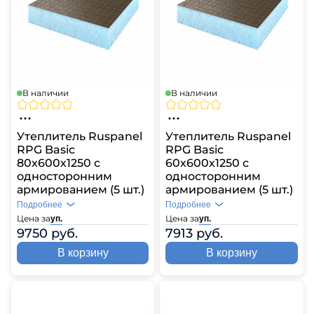
В наличии
В наличии
Утеплитель Ruspanel
Утеплитель Ruspanel
RPG Basic
RPG Basic
80х600х1250 с
60х600х1250 с
односторонним
односторонним
армированием (5 шт.)
армированием (5 шт.)
Подробнее
Подробнее
Цена за
Цена за
уп.
уп.
9750 руб.
7913 руб.
В корзину
В корзину