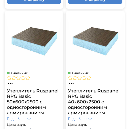
В наличии
В наличии
Утеплитель Ruspanel
Утеплитель Ruspanel
RPG Basic
RPG Basic
50х600х2500 с
40х600х2500 с
односторонним
односторонним
армированием
армированием
Подробнее
Подробнее
Цена за
Цена за
уп.
уп.