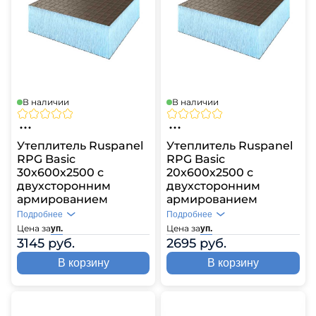
В наличии
В наличии
Утеплитель Ruspanel
Утеплитель Ruspanel
RPG Basic
RPG Basic
30х600х2500 с
20х600х2500 с
двухсторонним
двухсторонним
армированием
армированием
Подробнее
Подробнее
Цена за
Цена за
уп.
уп.
3145 руб.
2695 руб.
В корзину
В корзину