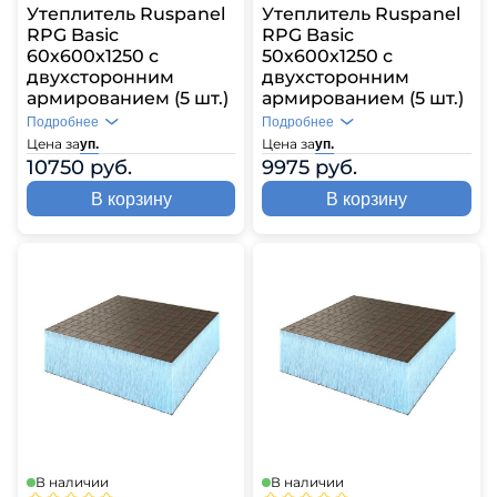
Утеплитель Ruspanel
Утеплитель Ruspanel
RPG Basic
RPG Basic
60х600х1250 с
50х600х1250 с
двухсторонним
двухсторонним
армированием (5 шт.)
армированием (5 шт.)
Подробнее
Подробнее
Цена за
Цена за
уп.
уп.
10750 руб.
9975 руб.
В корзину
В корзину
В наличии
В наличии