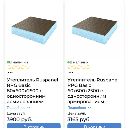
В наличии
В наличии
Утеплитель Ruspanel
Утеплитель Ruspanel
RPG Basic
RPG Basic
80х600х2500 с
60х600х2500 с
односторонним
односторонним
армированием
армированием
Подробнее
Подробнее
Цена за
Цена за
уп.
уп.
3900 руб.
3165 руб.
В корзину
В корзину