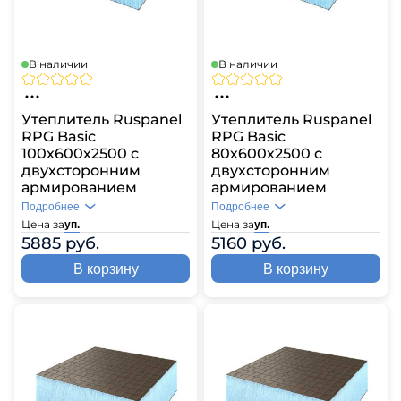
В наличии
В наличии
Утеплитель Ruspanel
Утеплитель Ruspanel
RPG Basic
RPG Basic
100х600х2500 с
80х600х2500 с
двухсторонним
двухсторонним
армированием
армированием
Подробнее
Подробнее
Цена за
Цена за
уп.
уп.
5885 руб.
5160 руб.
В корзину
В корзину