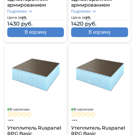
армированием
армированием
Подробнее
Подробнее
Цена за
Цена за
уп.
уп.
1430 руб.
1420 руб.
В корзину
В корзину
В наличии
В наличии
Утеплитель Ruspanel
Утеплитель Ruspanel
RPG Basic
RPG Basic