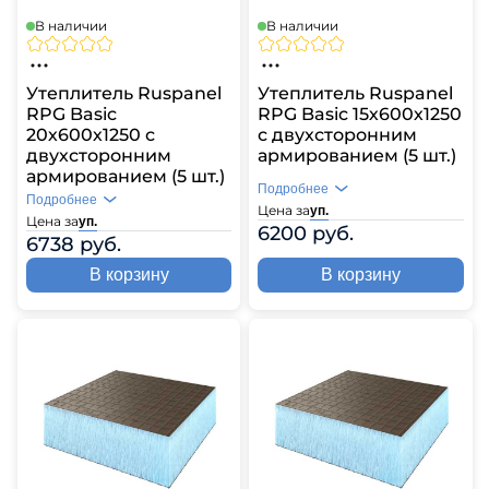
В наличии
В наличии
Утеплитель Ruspanel
Утеплитель Ruspanel
RPG Basic
RPG Basic 15х600х1250
20х600х1250 с
с двухсторонним
двухсторонним
армированием (5 шт.)
армированием (5 шт.)
Подробнее
Подробнее
Цена за
уп.
Цена за
уп.
6200 руб.
6738 руб.
В корзину
В корзину