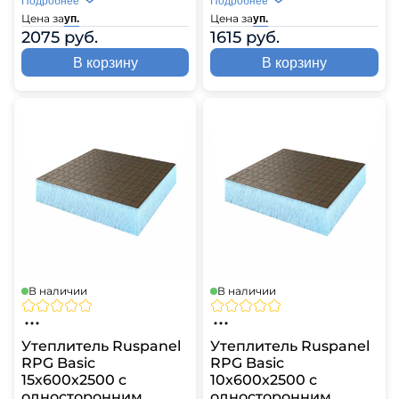
Подробнее
Подробнее
Цена за
Цена за
уп.
уп.
2075 руб.
1615 руб.
В корзину
В корзину
В наличии
В наличии
Утеплитель Ruspanel
Утеплитель Ruspanel
RPG Basic
RPG Basic
15х600х2500 с
10х600х2500 с
односторонним
односторонним