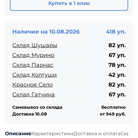
Купить в 1 клик
Наличие на 10.08.2026
418 уп.
Склад Шушары
82 уп.
Склад Мурино
67 уп.
Склад Парнас
78 уп.
Склад Колтуши
42 уп.
Красное Село
82 уп.
Склад Гатчина
67 уп.
Самовывоз со склада
бесплатно
Доставка 10.08
от 949 руб.
Описание
Характеристики
Доставка и оплата
Серти