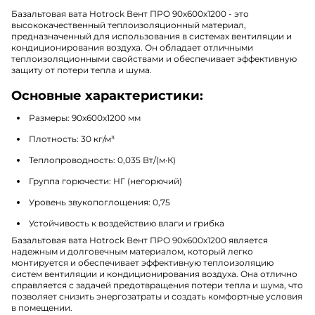
Базальтовая вата Hotrock Вент ПРО 90х600х1200 - это
высококачественный теплоизоляционный материал,
предназначенный для использования в системах вентиляции и
кондиционирования воздуха. Он обладает отличными
теплоизоляционными свойствами и обеспечивает эффективную
защиту от потери тепла и шума.
Основные характеристики:
Размеры: 90х600х1200 мм
Плотность: 30 кг/м³
Теплопроводность: 0,035 Вт/(м·К)
Группа горючести: НГ (негорючий)
Уровень звукопоглощения: 0,75
Устойчивость к воздействию влаги и грибка
Базальтовая вата Hotrock Вент ПРО 90х600х1200 является
надежным и долговечным материалом, который легко
монтируется и обеспечивает эффективную теплоизоляцию
систем вентиляции и кондиционирования воздуха. Она отлично
справляется с задачей предотвращения потери тепла и шума, что
позволяет снизить энергозатраты и создать комфортные условия
в помещении.