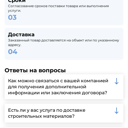
Сроки
Согласование сроков поставки товара или выполнения
услуги.
Доставка
Заказанный товар доставляется на объект или по указанному
адресу.
Ответы на вопросы
Как можно связаться с вашей компанией
для получения дополнительной
информации или заключения договора?
Вы можете связаться с нами по телефону, отправить
запрос через нашу официальную почту или
Есть ли у вас услуга по доставке
заполнить форму на нашем сайте для более
строительных материалов?
детальной информации и организации встречи.
Да, мы предлагаем доставку клиентам по всей