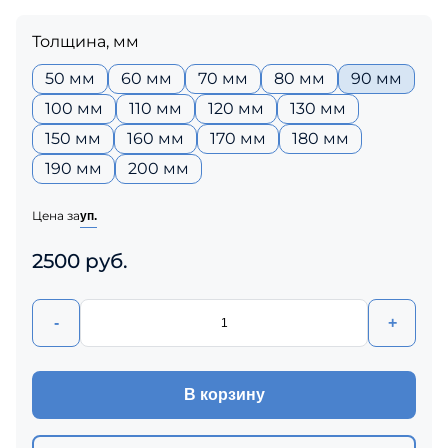
Толщина, мм
50 мм
60 мм
70 мм
80 мм
90 мм
100 мм
110 мм
120 мм
130 мм
150 мм
160 мм
170 мм
180 мм
190 мм
200 мм
Цена за
уп.
2500 руб.
-
+
В корзину