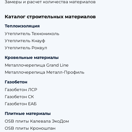
Замеры и расчет количества материалов
Каталог строительных материалов
Теплоизоляция
Утеплитель Технониколь
Утеплитель Кнауф
Утеплитель Роквул
Кровельные материалы
Металлочерепица Grand Line
Металлочерепица Металл-Профиль
Газобетон
Газобетон ЛСР
Газобетон СК
Газобетон ЕАБ
Плитные материалы
OSB плиты Калевала ЭкоДом
OSB плиты Кроношпан