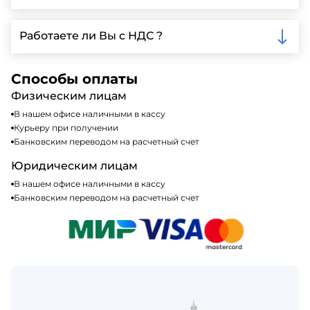
доставки.
Мы принимаем различные способы оплаты,
включая наличные, банковские переводы,
Работаете ли Вы с НДС ?
кредитные карты. Подробную информацию о
доступных способах оплаты можно найти на нашем
Да, мы работаем по общей системе
сайте или у нашего менеджера по продажам.
налогообложения, т.е с НДС 20%
Способы оплаты
Физическим лицам
В нашем офисе наличными в кассу
Курьеру при получении
Банковским переводом на расчетный счет
Юридическим лицам
В нашем офисе наличными в кассу
Банковским переводом на расчетный счет