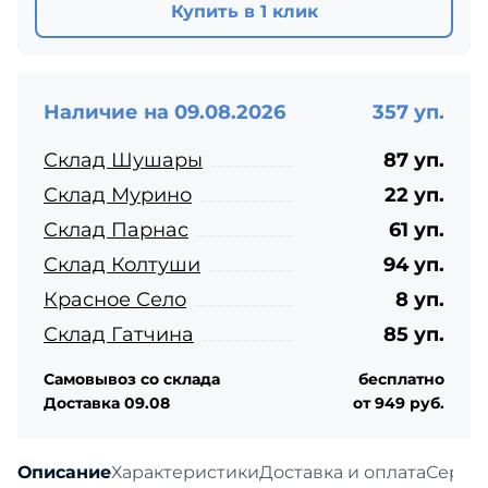
Купить в 1 клик
Наличие на 09.08.2026
357 уп.
Склад Шушары
87 уп.
Склад Мурино
22 уп.
Склад Парнас
61 уп.
Склад Колтуши
94 уп.
Красное Село
8 уп.
Склад Гатчина
85 уп.
Самовывоз со склада
бесплатно
Доставка 09.08
от 949 руб.
Описание
Характеристики
Доставка и оплата
Серти