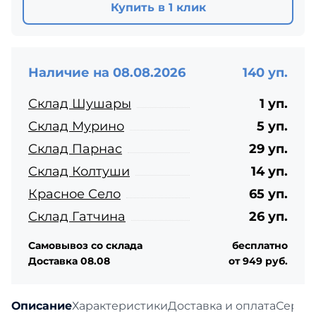
Купить в 1 клик
Наличие на 08.08.2026
140 уп.
Склад Шушары
1 уп.
Склад Мурино
5 уп.
Склад Парнас
29 уп.
Склад Колтуши
14 уп.
Красное Село
65 уп.
Склад Гатчина
26 уп.
Самовывоз со склада
бесплатно
Доставка 08.08
от 949 руб.
Описание
Характеристики
Доставка и оплата
Серти