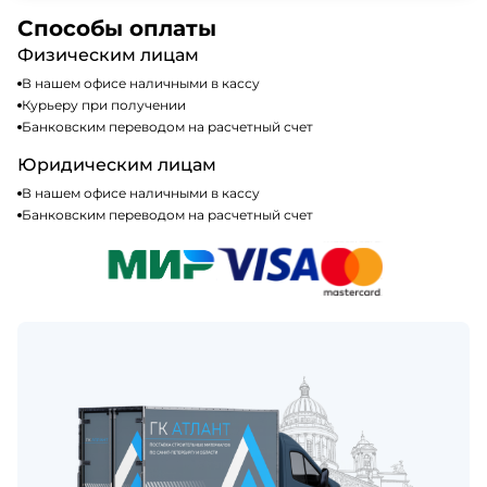
Да, мы работаем по общей системе
сайте или у нашего менеджера по продажам.
налогообложения, т.е с НДС 20%
Способы оплаты
Физическим лицам
В нашем офисе наличными в кассу
Курьеру при получении
Банковским переводом на расчетный счет
Юридическим лицам
В нашем офисе наличными в кассу
Банковским переводом на расчетный счет