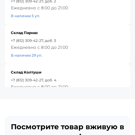
+7 (812) 309-42-27, доб. 2
Ежедневно с 8:00 до 21:00
В наличии 5 уп.
Склад Парнас
+7 (812) 309-42-27, доб. 3
Ежедневно с 8:00 до 21:00
В наличии 29 уп.
Склад Колтуши
+7 (812) 309-42-27, доб. 4
Ежедневно с 8:00 до 21:00
В наличии 14 уп.
Красное Село
+7 (812) 309-42-27, доб. 5
Посмотрите товар вживую в
Ежедневно с 8:00 до 21:00
В наличии 65 уп.