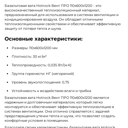
Базальтовая вата Hotrock Вент ПРО 110х600х1200 - это
высококачественный теплоизоляционный материал,
предназначенный для использования в системах вентиляции и
кондиционирования воздуха. Он обладает отличными
теплоизоляционными свойствами и обеспечивает эффективную
защиту от потери тепла и шума.
Основные характеристики:
Размеры: 110х600х1200 мм
Плотность: 30 кг/м³
Теплопроводность: 0,035 Вт/(м·К)
Группа горючести: НГ (негорючий)
Уровень звукопоглощения: 0,75
Устойчивость к воздействию влаги и грибка
Базальтовая вата Hotrock Вент ПРО 110х600х1200 является
надежным и долговечным материалом, который легко
монтируется и обеспечивает эффективную теплоизоляцию в
системах вентиляции. Она отлично справляется с задачей
предотвращения утечки тепла и шума, что позволяет создать
комфортные условия в помещении.
Благодаря своим характеристикам, базальтовая вата Hotrock